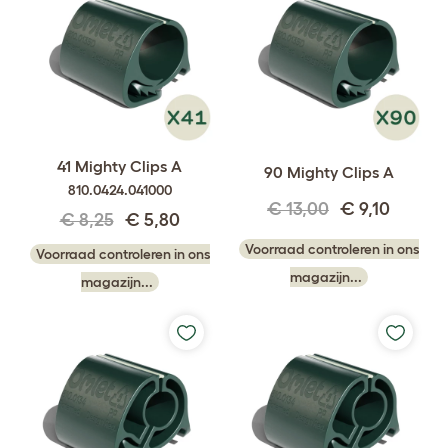
41 Mighty Clips A
90 Mighty Clips A
810.0424.041000
€ 13,00
€ 9,10
€ 8,25
€ 5,80
Voorraad controleren in ons
Voorraad controleren in ons
magazijn...
magazijn...