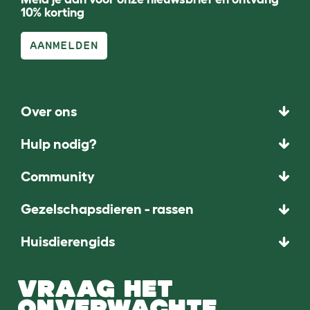
10% korting
AANMELDEN
Over ons
Hulp nodig?
Community
Gezelschapsdieren - rassen
Huisdierengids
VRAAG HET
ONVERWACHTE.