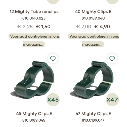
12 Mighty Tube renclips
40 Mighty Clips E
810.0140.025
810.0189.040
€ 2,25
€ 1,50
€ 7,00
€ 4,90
Voorraad controleren in ons
Voorraad controleren in ons
magazijn...
magazijn...
45 Mighty Clips E
47 Mighty Clips E
810.0189.045
810.0189.047