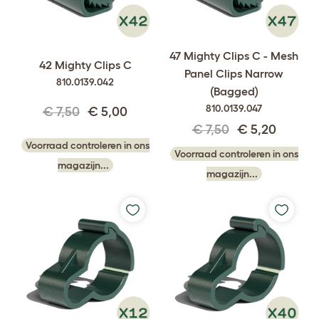
47 Mighty Clips C - Mesh
42 Mighty Clips C
Panel Clips Narrow
810.0139.042
(Bagged)
810.0139.047
€ 7,50
€ 5,00
€ 7,50
€ 5,20
Voorraad controleren in ons
Voorraad controleren in ons
magazijn...
magazijn...