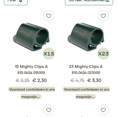
Toggle dropdo
15 Mighty Clips A
23 Mighty Clips A
810.0424.015000
810.0424.023000
€ 3,25
€ 2,30
€ 4,75
€ 3,30
Voorraad controleren in ons
Voorraad controleren in ons
magazijn...
magazijn...