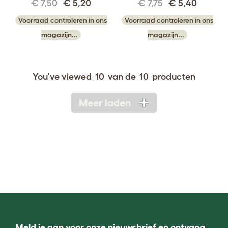
€ 7,50
€ 5,20
€ 7,75
€ 5,40
Voorraad controleren in ons
Voorraad controleren in ons
magazijn...
magazijn...
You've viewed
10
van de
10
producten
Meer laden
Meld je aan voor onze nieuwsbrief en ontvang