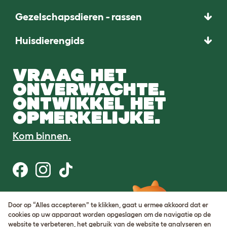
Gezelschapsdieren - rassen
Huisdierengids
VRAAG HET
ONVERWACHTE.
ONTWIKKEL HET
OPMERKELIJKE.
Kom binnen.
Gebruiksvoorwaarden
Door op “Alles accepteren” te klikken, gaat u ermee akkoord dat er
Cookie & privacybeleid
cookies op uw apparaat worden opgeslagen om de navigatie op de
Cookie Settings
website te verbeteren, het gebruik van de website te analyseren en