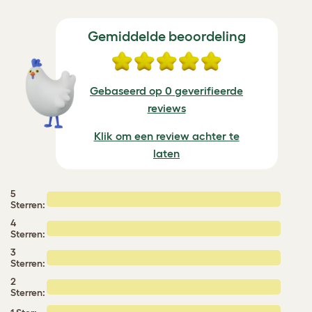
Gemiddelde beoordeling
Gebaseerd op 0 geverifieerde
reviews
Klik om een review achter te
laten
5
Sterren:
4
Sterren:
3
Sterren:
2
Sterren: