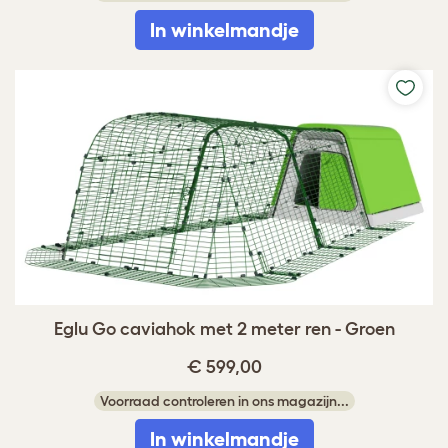
In winkelmandje
Eglu Go caviahok met 2 meter ren - Groen
€ 599,00
Voorraad controleren in ons magazijn...
In winkelmandje