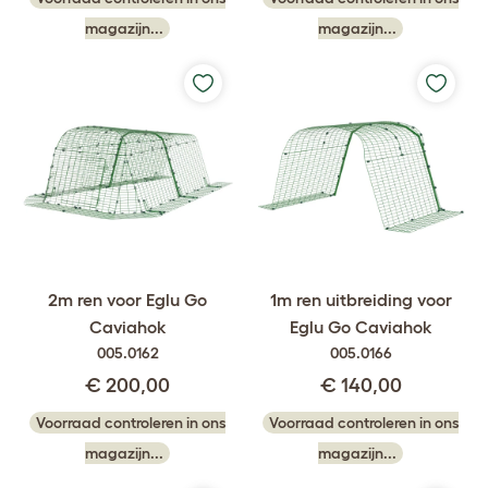
magazijn...
magazijn...
2m ren voor Eglu Go
1m ren uitbreiding voor
Caviahok
Eglu Go Caviahok
005.0162
005.0166
€ 200,00
€ 140,00
Voorraad controleren in ons
Voorraad controleren in ons
magazijn...
magazijn...