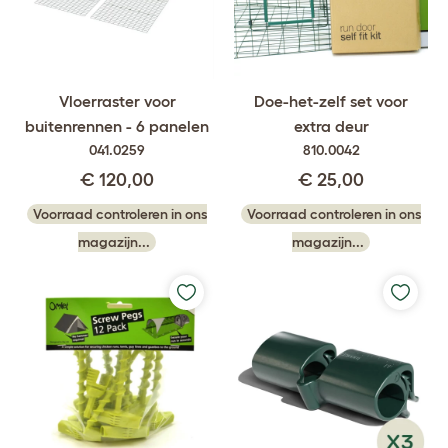
Vloerraster voor
Doe-het-zelf set voor
buitenrennen - 6 panelen
extra deur
041.0259
810.0042
€ 120,00
€ 25,00
Voorraad controleren in ons
Voorraad controleren in ons
magazijn...
magazijn...