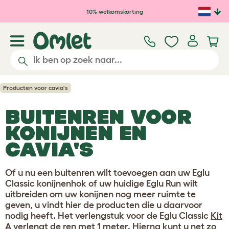
Ga naar de hoofdinhoud
10% welkomskorting
Producten voor cavia's
BUITENREN VOOR
KONIJNEN EN
CAVIA'S
Of u nu een buitenren wilt toevoegen aan uw Eglu
Classic konijnenhok of uw huidige Eglu Run wilt
uitbreiden om uw konijnen nog meer ruimte te
geven, u vindt hier de producten die u daarvoor
nodig heeft. Het verlengstuk voor de Eglu Classic
Kit
A
verlengt de ren met 1 meter. Hierna kunt u net zo