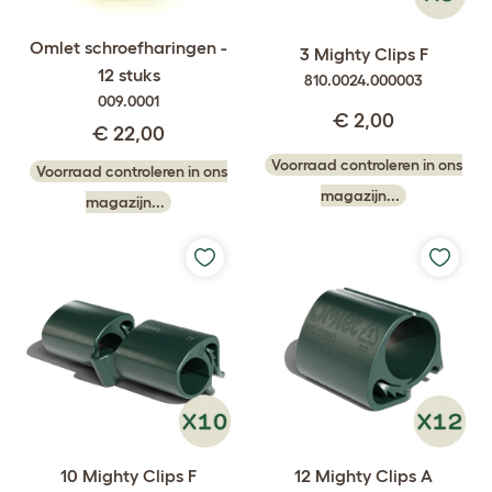
Omlet schroefharingen -
3 Mighty Clips F
12 stuks
810.0024.000003
009.0001
€ 2,00
€ 22,00
Voorraad controleren in ons
Voorraad controleren in ons
magazijn...
magazijn...
10 Mighty Clips F
12 Mighty Clips A