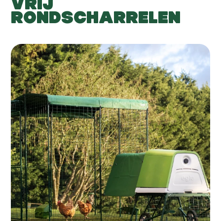
VRIJ
RONDSCHARRELEN