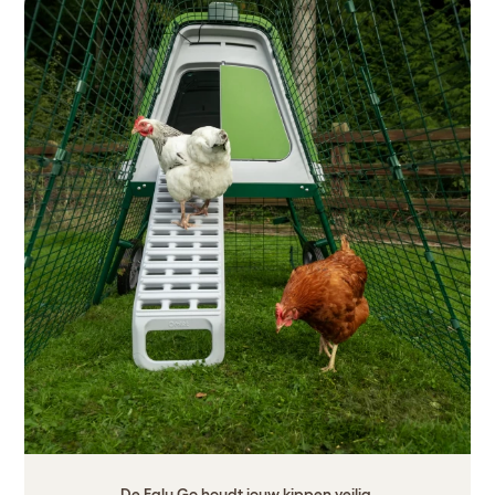
De Eglu Go houdt jouw kippen veilig.