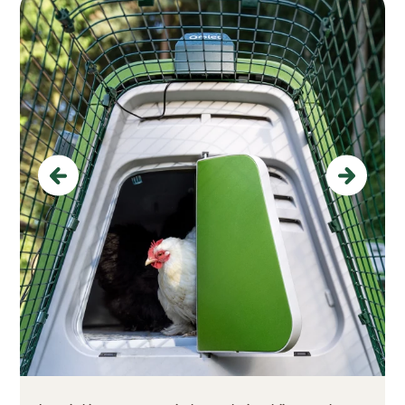
Previous
Next