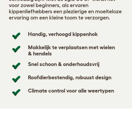
voor zowel beginners, als ervaren
kippenliefhebbers een plezierige en moeiteloze
ervaring om een kleine toom te verzorgen.
Handig, verhoogd kippenhok
Makkelijk te verplaatsen met wielen
& hendels
Snel schoon & onderhoudsvrij
Roofdierbestendig, robuust design
Climate control voor alle weertypen
Ontwerp jouw kippenhok
Bekijk 25 beoordelingen