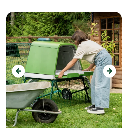
Previous
Next