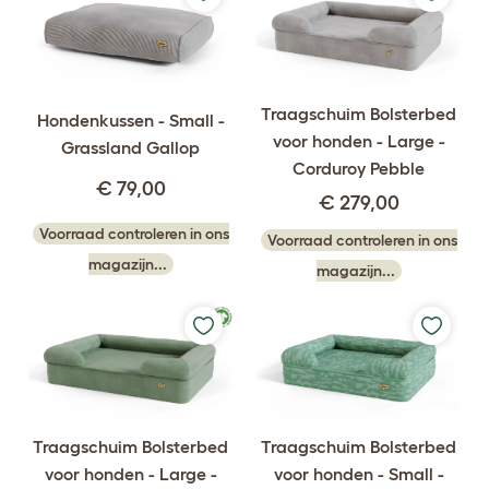
Traagschuim Bolsterbed
Hondenkussen - Small -
voor honden - Large -
Grassland Gallop
Corduroy Pebble
€ 79,00
€ 279,00
Voorraad controleren in ons
Voorraad controleren in ons
magazijn...
magazijn...
Traagschuim Bolsterbed
Traagschuim Bolsterbed
voor honden - Large -
voor honden - Small -