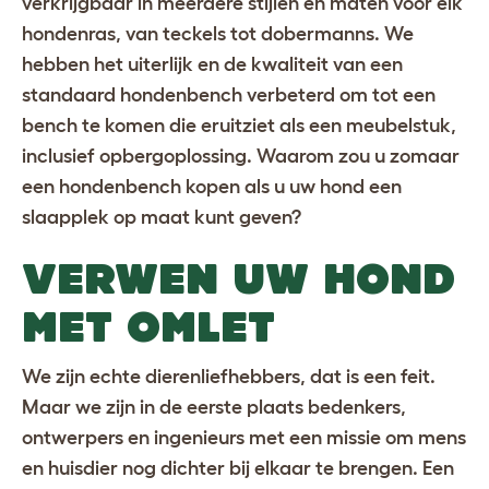
verkrijgbaar in meerdere stijlen en maten voor
elk
hondenras
, van
teckels
tot
dobermanns
. We
hebben het uiterlijk en de kwaliteit van een
standaard hondenbench verbeterd om tot een
bench te komen die eruitziet als een meubelstuk,
inclusief opbergoplossing. Waarom zou u zomaar
een hondenbench kopen als u uw hond een
slaapplek op maat kunt geven?
VERWEN UW HOND
MET OMLET
We zijn echte dierenliefhebbers, dat is een feit.
Maar we zijn in de eerste plaats bedenkers,
ontwerpers en ingenieurs met een missie om mens
en huisdier nog dichter bij elkaar te brengen. Een