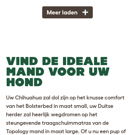
Meer laden
VIND DE IDEALE
MAND VOOR UW
HOND
Uw Chihuahua zal dol zijn op het knusse comfort
van het
Bolsterbed in maat small
, uw Duitse
herder zal heerlijk wegdromen op het
steungevende traagschuimmatras van de
Topology mand in maat large
. Of u nu een pup of