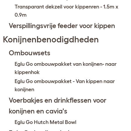
Transparant dekzeil voor kippenren - 1.5m x
0.9m
Verspillingsvrije feeder voor kippen
Konijnenbenodigdheden
Ombouwsets
Eglu Go ombouwpakket van konijnen- naar
kippenhok
Eglu Go ombouwpakket - Van kippen naar
konijnen
Voerbakjes en drinkflessen voor
konijnen en cavia's
Eglu Go Hutch Metal Bowl