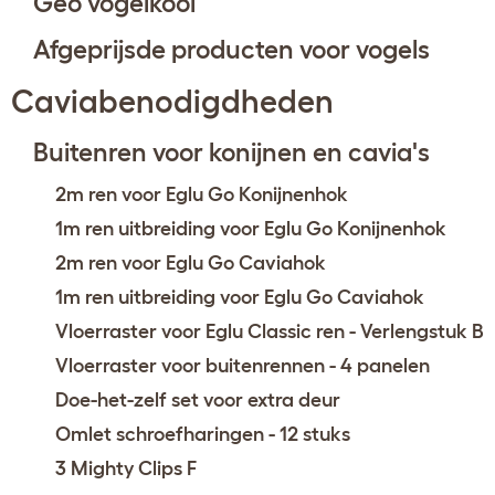
Geo vogelkooi
Afgeprijsde producten voor vogels
Caviabenodigdheden
Buitenren voor konijnen en cavia's
2m ren voor Eglu Go Konijnenhok
1m ren uitbreiding voor Eglu Go Konijnenhok
2m ren voor Eglu Go Caviahok
1m ren uitbreiding voor Eglu Go Caviahok
Vloerraster voor Eglu Classic ren - Verlengstuk B
Vloerraster voor buitenrennen - 4 panelen
Doe-het-zelf set voor extra deur
Omlet schroefharingen - 12 stuks
3 Mighty Clips F