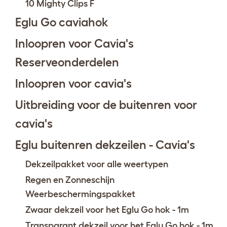
10 Mighty Clips F
Eglu Go caviahok
Inloopren voor Cavia's
Reserveonderdelen
Inloopren voor cavia's
Uitbreiding voor de buitenren voor
cavia's
Eglu buitenren dekzeilen - Cavia's
Dekzeilpakket voor alle weertypen
Regen en Zonneschijn
Weerbeschermingspakket
Zwaar dekzeil voor het Eglu Go hok - 1m
Transparant dekzeil voor het Eglu Go hok - 1m