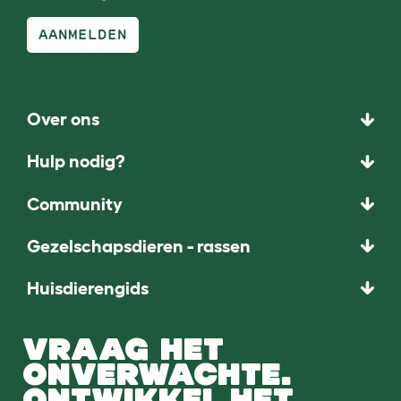
AANMELDEN
Over ons
Hulp nodig?
Community
Gezelschapsdieren - rassen
Huisdierengids
VRAAG HET
ONVERWACHTE.
ONTWIKKEL HET