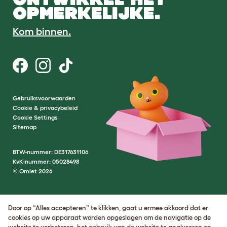
OPMERKELIJKE.
Kom binnen.
Gebruiksvoorwaarden
Cookie & privacybeleid
Cookie Settings
Sitemap
BTW-nummer: DE317631106
KvK-nummer: 05028498
© Omlet 2026
Door op “Alles accepteren” te klikken, gaat u ermee akkoord dat er
cookies op uw apparaat worden opgeslagen om de navigatie op de