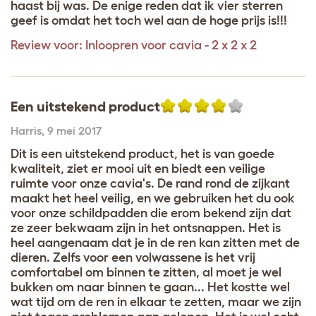
haast bij was. De enige reden dat ik vier sterren
geef is omdat het toch wel aan de hoge prijs is!!!
Review voor:
Inloopren voor cavia - 2 x 2 x 2
Een uitstekend product
Harris
,
9 mei 2017
Dit is een uitstekend product, het is van goede
kwaliteit, ziet er mooi uit en biedt een veilige
ruimte voor onze cavia's. De rand rond de zijkant
maakt het heel veilig, en we gebruiken het du ook
voor onze schildpadden die erom bekend zijn dat
ze zeer bekwaam zijn in het ontsnappen. Het is
heel aangenaam dat je in de ren kan zitten met de
dieren. Zelfs voor een volwassene is het vrij
comfortabel om binnen te zitten, al moet je wel
bukken om naar binnen te gaan... Het kostte wel
wat tijd om de ren in elkaar te zetten, maar we zijn