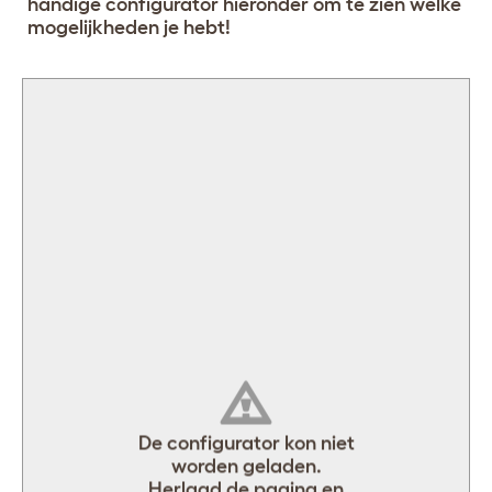
handige configurator hieronder om te zien welke
mogelijkheden je hebt!
[object Object]
De configurator kon niet
worden geladen.
Herlaad de pagina en