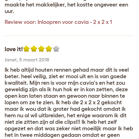
maakte het makkelijker, het kostte ongeveer een
uur.
Review voor:
Inloopren voor cavia - 2 x 2 x 1
love it!
Janet
,
5 maart 2018
Ik heb altijd houten rennen gehad maar dit is veel
beter. heel veilig, ziet er mooi uit en is van goede
kwaliteit. Mijn ren is voor mijn cavia's en het zou
geweldig zijn als ik hun hok er in kon zetten, deze
open kan laten staan en gewoon naar binnen te
lopen om ze te zien. Ik heb de 2 x 2 x 2 gekocht
maar ik wou dat ik groter had gekocht omdat ik
hem nu al wil uitbreiden, het enige waarom ik dit
niet zie zitten zijn al die clips!!! Ik heb het zelf
opgezet en dat was zeker niet moeilijk maar ik heb
het in twee middagen gedaan omdat er geen