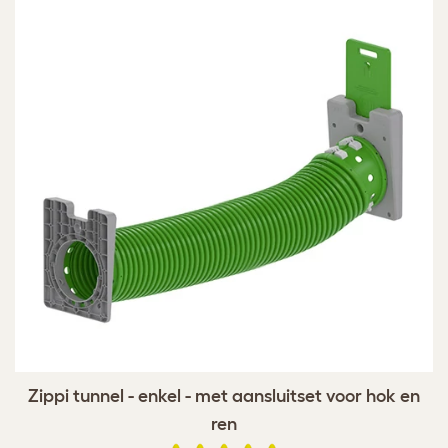
Zippi tunnel - enkel - met aansluitset voor hok en
ren