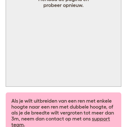
probeer opnieuw.
0
-
-
+
+
-
+
<
>
Als je wilt uitbreiden van een ren met enkele
hoogte naar een ren met dubbele hoogte, of
als je de breedte wilt vergroten tot meer dan
3m, neem dan contact op met ons
support
team
.