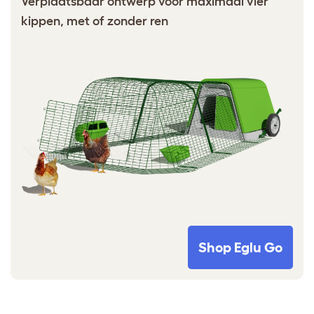
Verplaatsbaar ontwerp voor maximaal vier
kippen, met of zonder ren
Shop Eglu Go