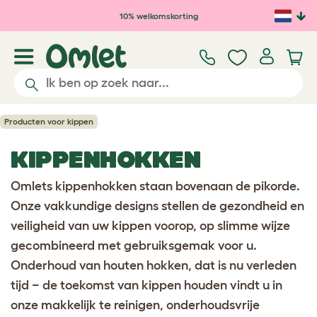
Ga naar de hoofdinhoud
10% welkomskorting
Producten voor kippen
KIPPENHOKKEN
Omlets kippenhokken staan bovenaan de pikorde.
Onze vakkundige designs stellen de gezondheid en
veiligheid van uw kippen voorop, op slimme wijze
gecombineerd met gebruiksgemak voor u.
Onderhoud van houten hokken, dat is nu verleden
tijd − de toekomst van kippen houden vindt u in
onze makkelijk te reinigen, onderhoudsvrije