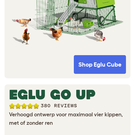
Shop Eglu Cube
EGLU GO UP
380 REVIEWS
Verhoogd ontwerp voor maximaal vier kippen,
met of zonder ren