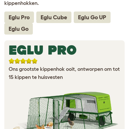
kippenhokken.
Eglu Pro
Eglu Cube
Eglu Go UP
Eglu Go
EGLU PRO
Ons grootste kippenhok ooit, ontworpen om tot
15 kippen te huisvesten