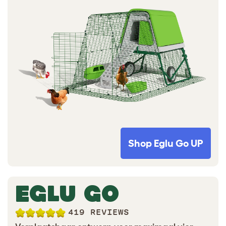
Shop Eglu Go UP
EGLU GO
419 REVIEWS