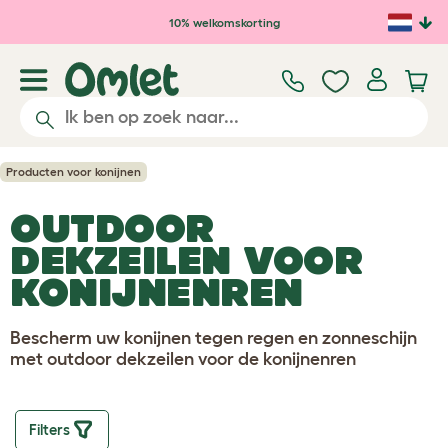
Ga naar de hoofdinhoud
10% welkomskorting
Producten voor konijnen
OUTDOOR
DEKZEILEN VOOR
KONIJNENREN
Bescherm uw konijnen tegen regen en zonneschijn
met outdoor dekzeilen voor de konijnenren
Filters