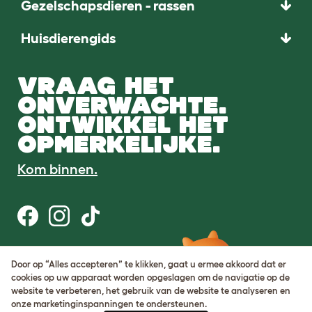
Gezelschapsdieren - rassen
Huisdierengids
VRAAG HET
ONVERWACHTE.
ONTWIKKEL HET
OPMERKELIJKE.
Kom binnen.
Gebruiksvoorwaarden
Door op “Alles accepteren” te klikken, gaat u ermee akkoord dat er
Cookie & privacybeleid
cookies op uw apparaat worden opgeslagen om de navigatie op de
Cookie Settings
website te verbeteren, het gebruik van de website te analyseren en
Sitemap
onze marketinginspanningen te ondersteunen.