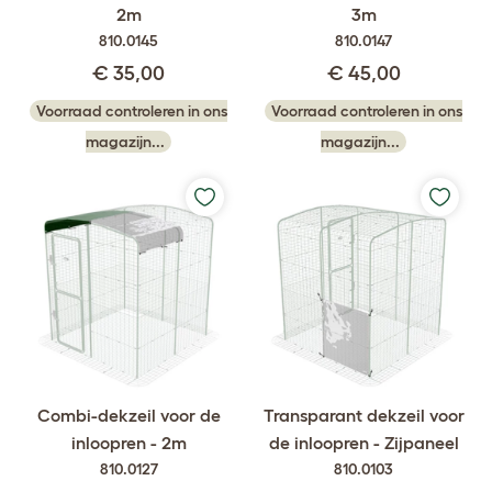
2m
3m
810.0145
810.0147
€ 35,00
€ 45,00
Voorraad controleren in ons
Voorraad controleren in ons
magazijn...
magazijn...
Combi-dekzeil voor de
Transparant dekzeil voor
inloopren - 2m
de inloopren - Zijpaneel
810.0127
810.0103