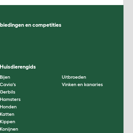
nbiedingen en competities
Huisdierengids
Bijen
Uitbroeden
Cavia's
Vinken en kanaries
Gerbils
Hamsters
Honden
Katten
Kippen
Konijnen