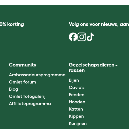
0% korting
Volg ons voor nieuws, aa
Community
Gezelschapsdieren -
rassen
Ambassadeursprogramma
Bijen
Omlet forum
Cavia's
Blog
Eenden
Omlet fotogalerij
Honden
Affiliateprogramma
Katten
Kippen
Konijnen