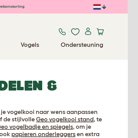
elkomskorting
Vogels
Ondersteuning
DELEN &
nt je vogelkooi naar wens aanpassen
f de stijlvolle
Geo vogelkooi stand
, te
eo vogelbadje en spiegels
, om je
n ook
papieren onderleggers
en extra