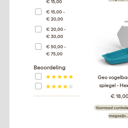
€ 15,00
€ 15,00 -
€ 20,00
€ 20,00 -
€ 30,00
€ 50,00 -
€ 75,00
Beoordeling
Geo vogelba
spiegel - H
€ 18,0
Voorraad controle
magazijn..