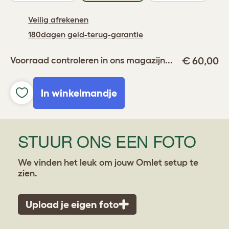
Veilig afrekenen
180dagen geld-terug-garantie
€ 60,00
Voorraad controleren in ons magazijn...
In winkelmandje
STUUR ONS EEN FOTO
We vinden het leuk om jouw Omlet setup te
zien.
Upload je eigen foto