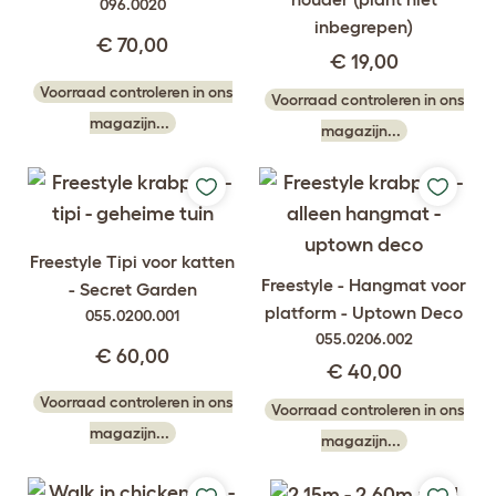
096.0020
inbegrepen)
€ 70,00
€ 19,00
Voorraad controleren in ons
Voorraad controleren in ons
magazijn...
magazijn...
Freestyle Tipi voor katten
Freestyle - Hangmat voor
- Secret Garden
platform - Uptown Deco
055.0200.001
055.0206.002
€ 60,00
€ 40,00
Voorraad controleren in ons
Voorraad controleren in ons
magazijn...
magazijn...