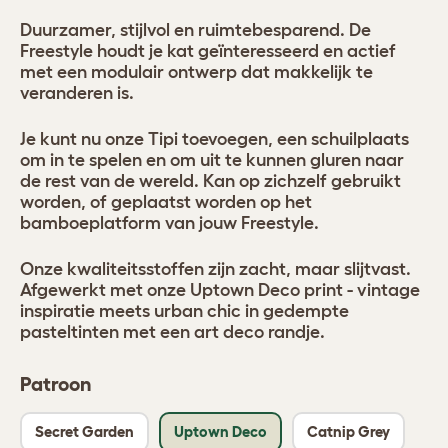
Duurzamer, stijlvol en ruimtebesparend. De
Freestyle houdt je kat geïnteresseerd en actief
met een modulair ontwerp dat makkelijk te
veranderen is.
Je kunt nu onze Tipi toevoegen, een schuilplaats
om in te spelen en om uit te kunnen gluren naar
de rest van de wereld. Kan op zichzelf gebruikt
worden, of geplaatst worden op het
bamboeplatform van jouw Freestyle.
Onze kwaliteitsstoffen zijn zacht, maar slijtvast.
Afgewerkt met onze Uptown Deco print - vintage
inspiratie meets urban chic in gedempte
pasteltinten met een art deco randje.
Patroon
Secret Garden
Uptown Deco
Catnip Grey