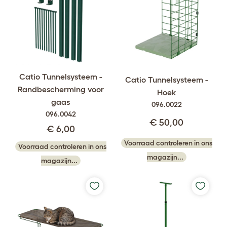
Catio Tunnelsysteem -
Catio Tunnelsysteem -
Randbescherming voor
Hoek
gaas
096.0022
096.0042
€ 50,00
€ 6,00
Voorraad controleren in ons
Voorraad controleren in ons
magazijn...
magazijn...