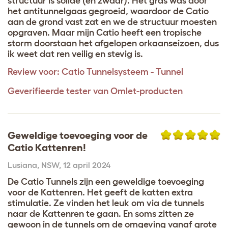
structuur is solide (en zwaar). Het gras was door
het antitunnelgaas gegroeid, waardoor de Catio
aan de grond vast zat en we de structuur moesten
opgraven. Maar mijn Catio heeft een tropische
storm doorstaan het afgelopen orkaanseizoen, dus
ik weet dat ren veilig en stevig is.
Review voor:
Catio Tunnelsysteem - Tunnel
Geverifieerde tester van Omlet-producten
Geweldige toevoeging voor de
Catio Kattenren!
Lusiana
,
NSW,
12 april 2024
De Catio Tunnels zijn een geweldige toevoeging
voor de Kattenren. Het geeft de katten extra
stimulatie. Ze vinden het leuk om via de tunnels
naar de Kattenren te gaan. En soms zitten ze
gewoon in de tunnels om de omgeving vanaf grote