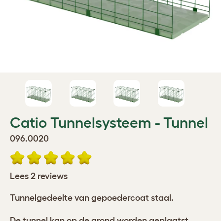
Catio Tunnelsysteem - Tunnel
096.0020
Lees 2 reviews
Tunnelgedeelte van gepoedercoat staal.
De tunnel kan op de grond worden geplaatst,