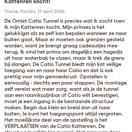
Kattenren kocht!
Tracie
,
Florida,
17 april 2024
De Omlet Catio Tunnel is precies wat ik zocht toen
ik mijn Kattenren kocht. Mijn prinses is het
gelukkigst als ze zelf kan bepalen wanneer ze naar
buiten gaat. Maar er moeten ook grenzen gesteld
worden, want ze brengt graag cadeautjes mee
terug. Ik vind het prima om dagelijks een hagedis
uit haar waterbak te vissen, maar ik trek de grens
bij slangen. De Catio Tunnel biedt mijn kat veilige
toegang van en naar haar Catio en dat is ook
prettig voor mijn gemoedsrust. Opstellen is
eenvoudig - slechts een paar stappen. De montage
zelf vereist wat meer zorg, want als je de tunnel
aan een raamkozijnbox of Catio wilt bevestigen,
moet je een ingang in de bestaande structuur
maken. Begin dus klein en breid dan uit naar
buiten. Je kunt het toegangspunt altijd vergroten.
Het moeilijkste deel van de opstelling is het
VERPLAATSEN van de Catio Kattenren. De