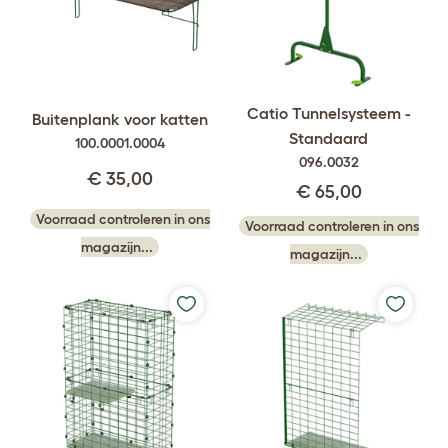
Catio Tunnelsysteem -
Buitenplank voor katten
Standaard
100.0001.0004
096.0032
€ 35,00
€ 65,00
Voorraad controleren in ons
Voorraad controleren in ons
magazijn...
magazijn...