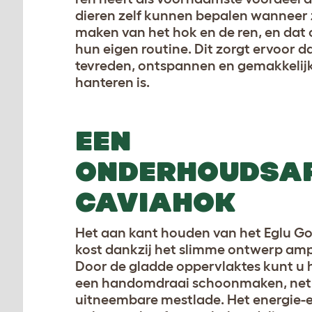
dieren zelf kunnen bepalen wanneer 
maken van het hok en de ren, en dat 
hun eigen routine. Dit zorgt ervoor d
tevreden, ontspannen en gemakkelijk
hanteren is.
EEN
ONDERHOUDSA
CAVIAHOK
Het aan kant houden van het Eglu G
kost dankzij het slimme ontwerp amp
Door de gladde oppervlaktes kunt u h
een handomdraai schoonmaken, net 
uitneembare mestlade. Het energie-e