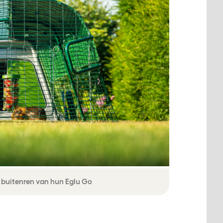
e buitenren van hun Eglu Go