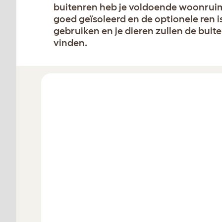
buitenren heb je voldoende woonruimt
goed geïsoleerd en de optionele ren i
gebruiken en je dieren zullen de bu
vinden.
Ontwerp jouw hok