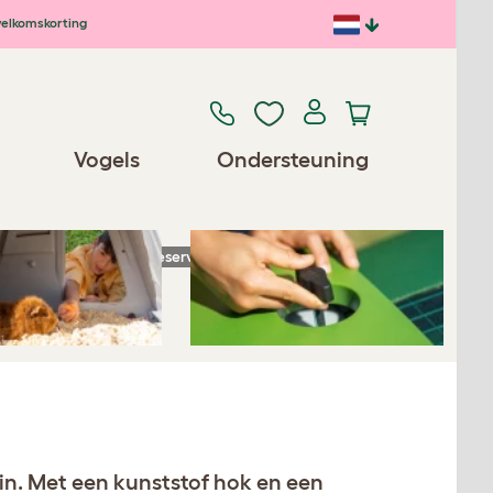
elkomskorting
Previous
Next
Vogels
Ondersteuning
Reserveonderdelen/accessoires
uin. Met een kunststof hok en een