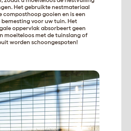
gen. Het gebruikte nestmateriaal
e composthoop gooien en is een
 bemesting voor uw tuin. Het
egale oppervlak absorbeert geen
n moeiteloos met de tuinslang of
uit worden schoongespoten!