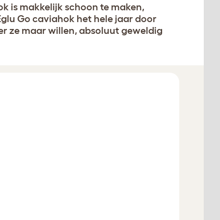
ok is makkelijk schoon te maken,
 Eglu Go caviahok het hele jaar door
r ze maar willen, absoluut geweldig