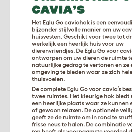
CAVIA’S
Het Eglu Go caviahok is een eenvou
bijzonder stijlvolle manier om uw cavi
huisvesten. Geschikt voor twee tot dr
werkelijk een heerlijk huis voor uw
dierenvriendjes. De Eglu Go voor cavia
ontworpen om uw dieren de ruimte t
natuurlijke gedrag te vertonen en ze
omgeving te bieden waar ze zich he
thuisvoelen.
De complete Eglu Go voor cavia’s bes
twee ruimtes. Het kleurige hok biedt
een heerlijke plaats waar ze kunnen 
of gewoon relaxen. De optionele veil
geeft ze de ruimte om in rond te snuf
frisse neus te halen. De combinatie 
ren heeft als voornaamste voordeel 