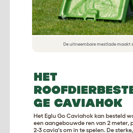
De uitneembare mestlade maakt 
HET
ROOFDIERBEST
GE CAVIAHOK
Het Eglu Go Caviahok kan besteld 
een aangebouwde ren van 2 meter, p
2-3 cavia's om in te spelen. De sterke,