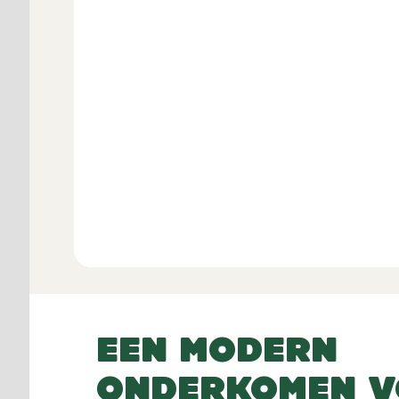
Gever
beoor
Bekijk Alle 
EEN MODERN
ONDERKOMEN 