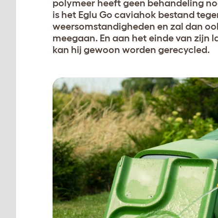
polymeer heeft geen behandeling no
is het Eglu Go caviahok bestand tege
weersomstandigheden en zal dan ook
meegaan. En aan het einde van zijn l
kan hij gewoon worden gerecycled.