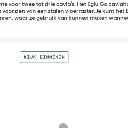
e voor twee tot drie cavia’s. Het Eglu Go caviah
s voorzien van een stalen vloerraster. Je kunt het
itenren, waar ze gebruik van kunnen maken wannee
KIJK BINNENIN