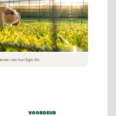
tenren van hun Eglu Go
VOORDEUR