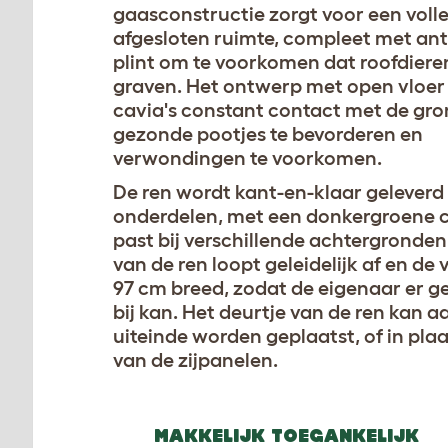
gaasconstructie zorgt voor een voll
afgesloten ruimte, compleet met ant
plint om te voorkomen dat roofdieren
graven. Het ontwerp met open vloer 
cavia's constant contact met de gr
gezonde pootjes te bevorderen en
verwondingen te voorkomen.
De ren wordt kant-en-klaar geleverd 
onderdelen, met een donkergroene c
past bij verschillende achtergronde
van de ren loopt geleidelijk af en de 
97 cm breed, zodat de eigenaar er g
bij kan. Het deurtje van de ren kan a
uiteinde worden geplaatst, of in pla
van de zijpanelen.
MAKKELIJK TOEGANKELIJK