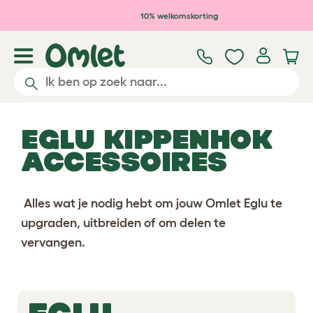
Ga naar de hoofdinhoud
10% welkomskorting
EGLU KIPPENHOK
ACCESSOIRES
Alles wat je nodig hebt om jouw Omlet Eglu te
upgraden, uitbreiden of om delen te
vervangen.