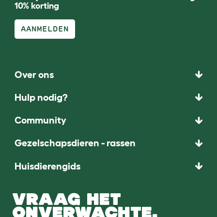
10% korting
AANMELDEN
Over ons
Hulp nodig?
Community
Gezelschapsdieren - rassen
Huisdierengids
VRAAG HET
ONVERWACHTE.