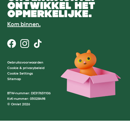
ONTWIKKEL HET
OPMERKELIJKE.
Kom binnen.
Gebruiksvoorwaarden
Cookie & privacybeleid
Cookie Settings
Sitemap
BTW-nummer: DE317631106
KvK-nummer: 05028498
© Omlet 2026