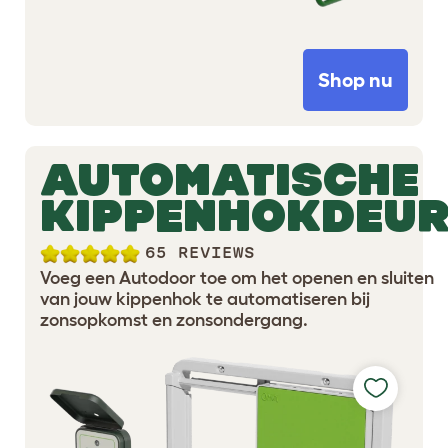
Shop nu
AUTOMATISCHE
KIPPENHOKDEU
65 REVIEWS
Voeg een Autodoor toe om het openen en sluiten
van jouw kippenhok te automatiseren bij
zonsopkomst en zonsondergang.