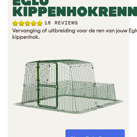
EGLU
KIPPENHOKREN
16 REVIEWS
Vervanging of uitbreiding voor de ren van jouw Egl
kippenhok.