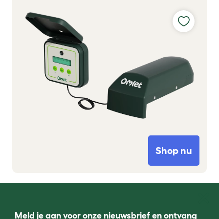
Shop nu
Meld je aan voor onze nieuwsbrief en ontvang