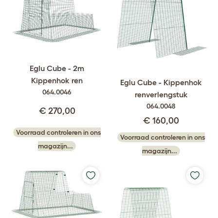
Eglu Cube - 2m
Kippenhok ren
Eglu Cube - Kippenhok
064.0046
renverlengstuk
064.0048
€ 270,00
€ 160,00
Voorraad controleren in ons
Voorraad controleren in ons
magazijn...
magazijn...