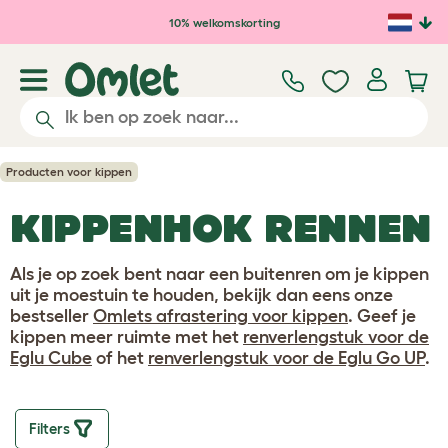
Ga naar de hoofdinhoud
10% welkomskorting
Producten voor kippen
KIPPENHOK RENNEN
Als je op zoek bent naar een buitenren om je kippen
uit je moestuin te houden, bekijk dan eens onze
bestseller
Omlets afrastering voor kippen
. Geef je
kippen meer ruimte met het
renverlengstuk voor de
Eglu Cube
of het
renverlengstuk voor de Eglu Go UP
.
Filters