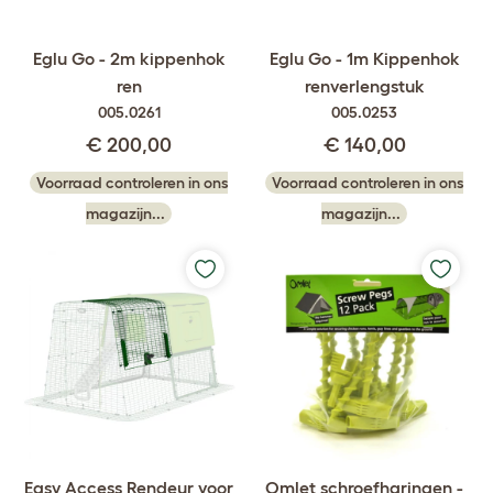
Eglu Go - 2m kippenhok
Eglu Go - 1m Kippenhok
ren
renverlengstuk
005.0261
005.0253
€ 200,00
€ 140,00
Voorraad controleren in ons
Voorraad controleren in ons
magazijn...
magazijn...
Easy Access Rendeur voor
Omlet schroefharingen -