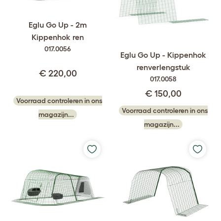
Eglu Go Up - 2m
Kippenhok ren
017.0056
Eglu Go Up - Kippenhok
renverlengstuk
€ 220,00
017.0058
€ 150,00
Voorraad controleren in ons
Voorraad controleren in ons
magazijn...
magazijn...