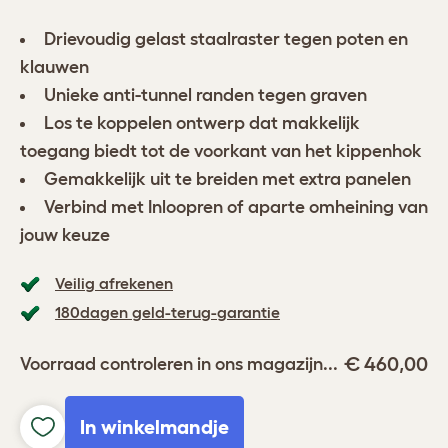
Drievoudig gelast staalraster tegen poten en
klauwen
Unieke anti-tunnel randen tegen graven
Los te koppelen ontwerp dat makkelijk
toegang biedt tot de voorkant van het kippenhok
Gemakkelijk uit te breiden met extra panelen
Verbind met Inloopren of aparte omheining van
jouw keuze
Veilig afrekenen
180dagen geld-terug-garantie
€ 460,00
Voorraad controleren in ons magazijn...
In winkelmandje