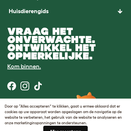
Huisdierengids
VRAAG HET
ONVERWACHTE.
ONTWIKKEL HET
OPMERKELIJKE.
Kom binnen.
Gebruiksvoorwaarden
Door op “Alles accepteren” te klikken, gaat u ermee akkoord dat er
Cookie & privacybeleid
cookies op uw apparaat worden opgeslagen om de navigatie op de
Cookie Settings
website te verbeteren, het gebruik van de website te analyseren en
Sitemap
onze marketinginspanningen te ondersteunen.