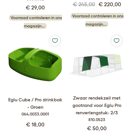
€ 245,00
€ 220,00
€ 29,00
Voorraad controleren in ons
Voorraad controleren in ons
magazijn...
magazijn...
Zwaar rendekzeil met
Eglu Cube / Pro drinkbak
gootrand voor Eglu Pro
- Groen
renverlengstuk- 2/3
064.0033.0001
810.0523
€ 18,00
€ 50,00