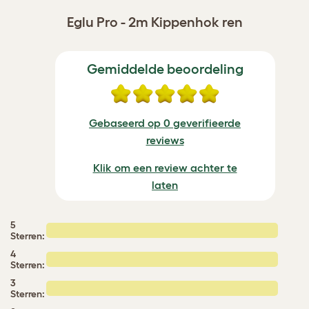
Eglu Pro - 2m Kippenhok ren
Gemiddelde beoordeling
Gebaseerd op 0 geverifieerde
reviews
Klik om een review achter te
laten
5
Sterren:
4
Sterren:
3
Sterren: