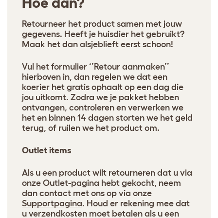
Hoe dan?
Retourneer het product samen met jouw
gegevens. Heeft je huisdier het gebruikt?
Maak het dan alsjeblieft eerst schoon!
Vul het formulier ‘’Retour aanmaken’’
hierboven in, dan regelen we dat een
koerier het gratis ophaalt op een dag die
jou uitkomt. Zodra we je pakket hebben
ontvangen, controleren en verwerken we
het en binnen 14 dagen storten we het geld
terug, of ruilen we het product om.
Outlet items
Als u een product wilt retourneren dat u via
onze Outlet-pagina hebt gekocht, neem
dan contact met ons op via onze
Supportpagina
. Houd er rekening mee dat
u verzendkosten moet betalen als u een