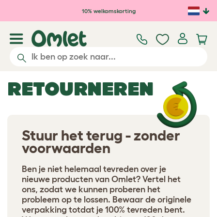
Ga naar de hoofdinhoud
10% welkomskorting
RETOURNEREN
Stuur het terug - zonder
voorwaarden
Ben je niet helemaal tevreden over je
nieuwe producten van Omlet? Vertel het
ons, zodat we kunnen proberen het
probleem op te lossen. Bewaar de originele
verpakking totdat je 100% tevreden bent.