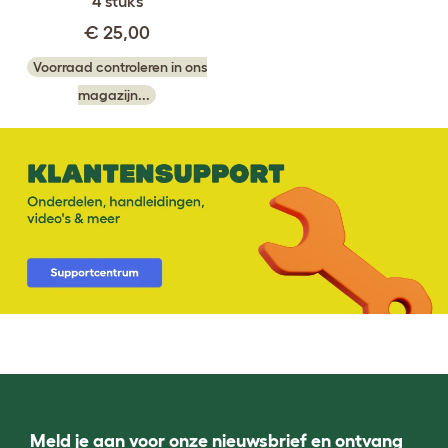
4 stuks
€ 25,00
Voorraad controleren in ons
magazijn...
Meld je aan voor onze nieuwsbrief en ontvang