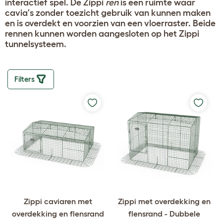
interactief spel. De Zippi
ren
is een ruimte waar
cavia's zonder toezicht gebruik van kunnen maken
en is overdekt en voorzien van een vloerraster. Beide
rennen kunnen worden aangesloten op het Zippi
tunnelsysteem.
Filters
Zippi caviaren met
Zippi met overdekking en
overdekking en flensrand
flensrand - Dubbele