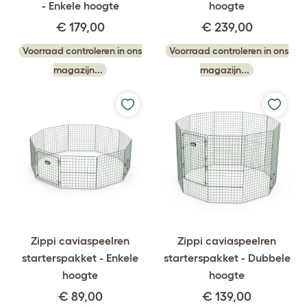
- Enkele hoogte
hoogte
€ 179,00
€ 239,00
Voorraad controleren in ons
Voorraad controleren in ons
magazijn...
magazijn...
Zippi caviaspeelren
Zippi caviaspeelren
starterspakket - Enkele
starterspakket - Dubbele
hoogte
hoogte
€ 89,00
€ 139,00