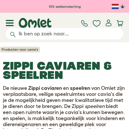
Ga naar de hoofdinhoud
10% welkomskorting
Producten voor cavia's
ZIPPI CAVIAREN &
SPEELREN
De nieuwe
Zippi caviaren
en
speelren
van Omlet zijn
verplaatsbare, veilige speelruimtes voor cavia's die
je de mogelijkheid geven meer kwalitatieve tijd met
je dieren door te brengen. De Zippi
speelren
biedt
een open ruimte waarin je cavia's kunnen bewegen
en spelen, is makkelijk toegankelijk voor kinderen en
diereneigenaren en een geweldige plek voor