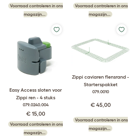
Voorraad controleren in ons
Voorraad controleren in ons
magazijn...
magazijn...
Zippi caviaren flensrand -
Starterspakket
Easy Access sloten voor
079.0010
Zippi ren - 4 stuks
€ 45,00
079.0240.004
€ 15,00
Voorraad controleren in ons
Voorraad controleren in ons
magazijn...
magazijn...