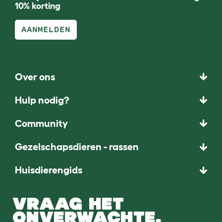
10% korting
AANMELDEN
Over ons
Hulp nodig?
Community
Gezelschapsdieren - rassen
Huisdierengids
VRAAG HET
ONVERWACHTE.