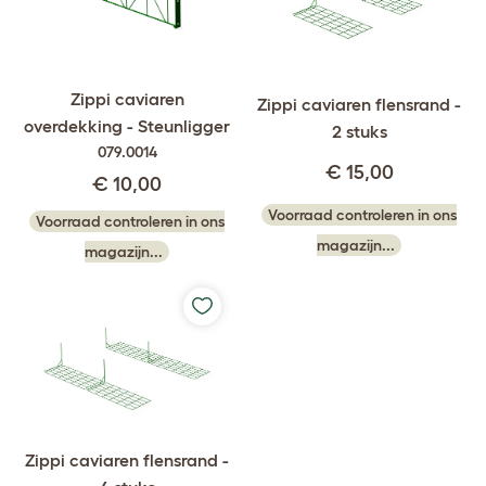
Zippi caviaren
Zippi caviaren flensrand -
overdekking - Steunligger
2 stuks
079.0014
€ 15,00
€ 10,00
Voorraad controleren in ons
Voorraad controleren in ons
magazijn...
magazijn...
Zippi caviaren flensrand -