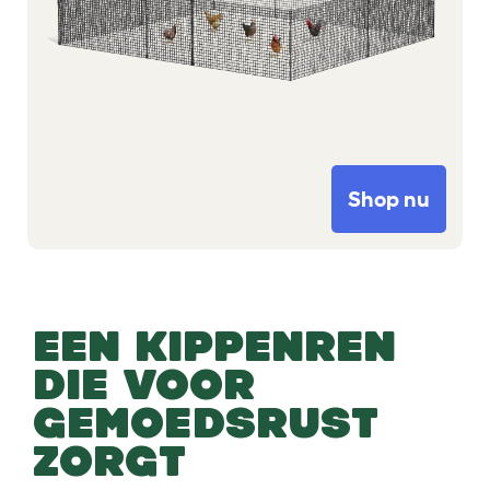
Shop nu
EEN KIPPENREN
DIE VOOR
GEMOEDSRUST
ZORGT