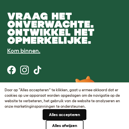
VRAAG HET
ONVERWACHTE.
ONTWIKKEL HET
OPMERKELIJKE.
Kom binnen.
Gebruiksvoorwaarden
Door op “Alles accepteren” te klikken, gaat u ermee akkoord dat er
Cookie & privacybeleid
cookies op uw apparaat worden opgeslagen om de navigatie op de
Cookie Settings
website te verbeteren, het gebruik van de website te analyseren en
Sitemap
onze marketinginspanningen te ondersteunen.
Alles accepteren
BTW-nummer: DE317631106
KvK-nummer: 05028498
Alles afwijzen