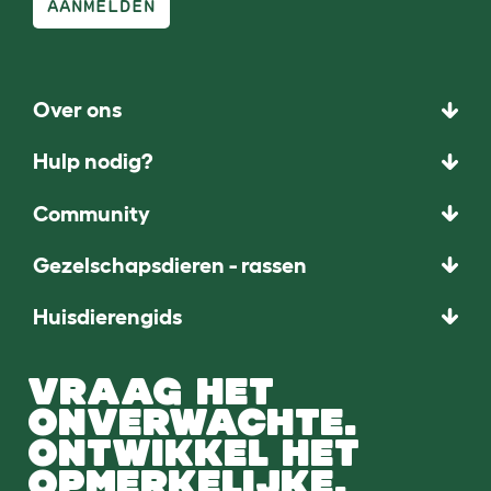
AANMELDEN
Over ons
Hulp nodig?
Community
Gezelschapsdieren - rassen
Huisdierengids
VRAAG HET
ONVERWACHTE.
ONTWIKKEL HET
OPMERKELIJKE.