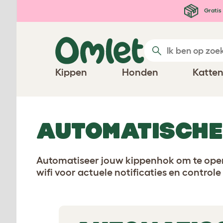
Ga naar de hoofdinhoud
Gratis 
Kippen
Honden
Katte
AUTOMATISCHE
Automatiseer jouw kippenhok om te opene
wifi voor actuele notificaties en control