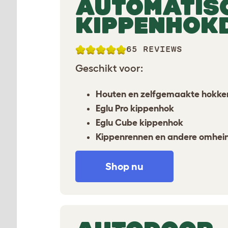
AUTOMATIS
KIPPENHOK
65 REVIEWS
Geschikt voor:
Houten en zelfgemaakte hokke
Eglu Pro kippenhok
Eglu Cube kippenhok
Kippenrennen en andere omhei
Shop nu