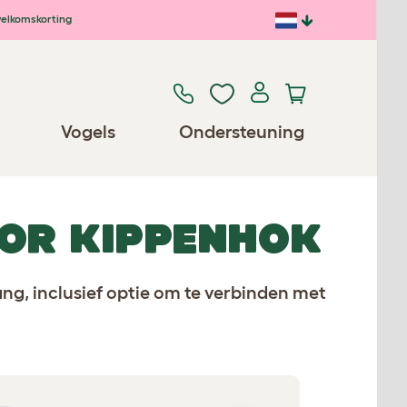
elkomskorting
Vogels
Ondersteuning
OR KIPPENHOK
g, inclusief optie om te verbinden met