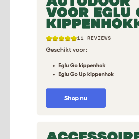
AUTODOOR
VOOR EGLU 
KIPPENHOK
11 REVIEWS
Geschikt voor:
Eglu Go kippenhok
Eglu Go Up kippenhok
Shop nu
ACCESSOIR