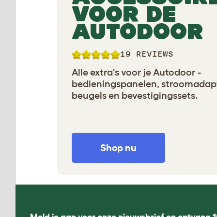
VOOR DE
AUTODOOR
19 REVIEWS
Alle extra's voor je Autodoor -
bedieningspanelen, stroomadapt
beugels en bevestigingssets.
Shop nu