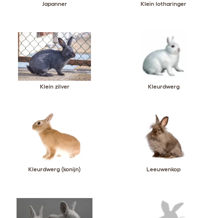
Japanner
Klein lotharinger
Klein zilver
Kleurdwerg
Kleurdwerg (konijn)
Leeuwenkop