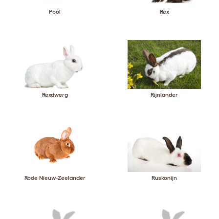
Pool
Rex
Rexdwerg
Rijnlander
Rode Nieuw-Zeelander
Ruskonijn