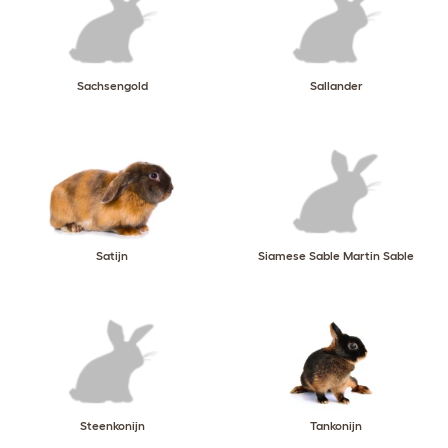
Sachsengold
Sallander
Satijn
Siamese Sable Martin Sable
Steenkonijn
Tankonijn