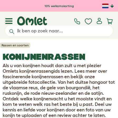
Ga naar de hoofdinhoud
10% welkomskorting
Rassen en soorten
KONIJNENRASSEN
Als u van konijnen houdt dan zult u met plezier
Omlets konijnenrassengids lezen. Lees meer over
fascinerende konijnenrassen en bekijk onze
uitgebreide fotocollectie. Van het duitse hangoor tot
de vlaamse reus, de gele van bourgondië, het
ruskonijn, de rode nieuw-zeelander en de satijn.
Ontdek welke konijnenvacht u het mooiste vindt en
kom te weten welk ras het beste bij u past. Deel uw
kennis en liefde voor konijnen door een foto van uw
konijn te uploaden of een review achter te laten.