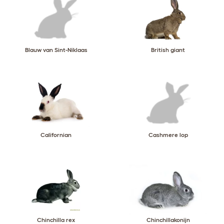
Blauw van Sint-Niklaas
British giant
Californian
Cashmere lop
Chinchilla rex
Chinchillakonijn