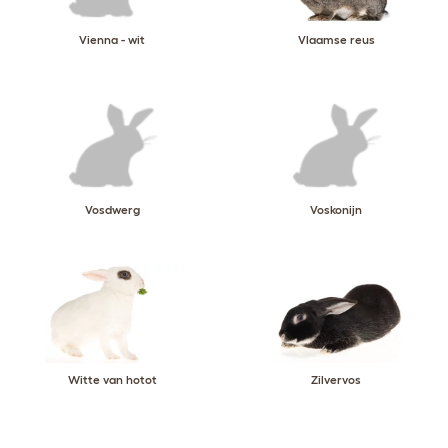
Vienna - wit
Vlaamse reus
Vosdwerg
Voskonijn
Witte van hotot
Zilvervos