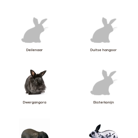
Deilenaar
Duitse hangoor
Dwergangora
Eksterkonijn