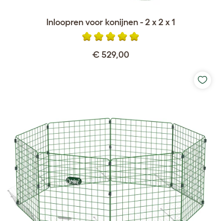
Inloopren voor konijnen - 2 x 2 x 1
€ 529,00