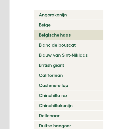
Angorakonijn
Beige
Belgische haas
Blanc de bouscat
Blauw van Sint-Niklaas
British giant
Californian
Cashmere lop
Chinchilla rex
Chinchillakonijn
Deilenaar
Duitse hangoor