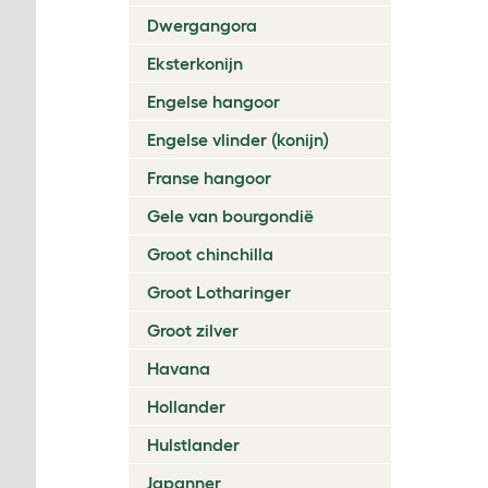
Dwergangora
Eksterkonijn
Engelse hangoor
Engelse vlinder (konijn)
Franse hangoor
Gele van bourgondië
Groot chinchilla
Groot Lotharinger
Groot zilver
Havana
Hollander
Hulstlander
Japanner