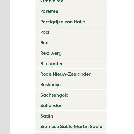
Oranje rex
Parelfee
Parelgrijze van Halle
Pool
Rex
Rexdwerg
Rijnlander
Rode Nieuw-Zeelander
Ruskonijn
Sachsengold
Sallander
Satijn
Siamese Sable Martin Sable