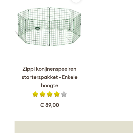
Zippi konijnenspeelren
starterspakket - Enkele
hoogte
€ 89,00