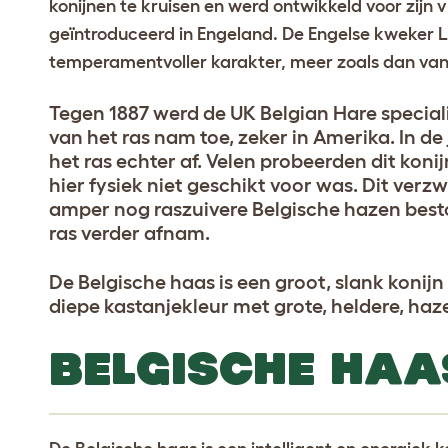
konijnen te kruisen en werd ontwikkeld voor zijn 
geïntroduceerd in Engeland. De Engelse kweker L
temperamentvoller karakter, meer zoals dan van 
Tegen 1887 werd de UK Belgian Hare speciali
van het ras nam toe, zeker in Amerika. In de
het ras echter af. Velen probeerden dit konij
hier fysiek niet geschikt voor was. Dit verz
amper nog raszuivere Belgische hazen best
ras verder afnam.
De Belgische haas is een groot, slank konij
diepe kastanjekleur met grote, heldere, haz
BELGISCHE HAA