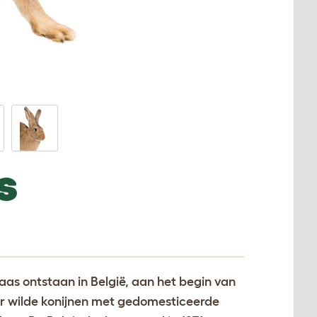
S
as ontstaan in België, aan het begin van
r wilde konijnen met gedomesticeerde