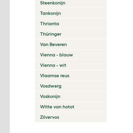
Steenkonijn
Tankonijn
Thrianta
Thüringer
Van Beveren
Vienna - blauw
Vienna - wit
Vlaamse reus
Vosdwerg
Voskonijn
Witte van hotot
Zilvervos