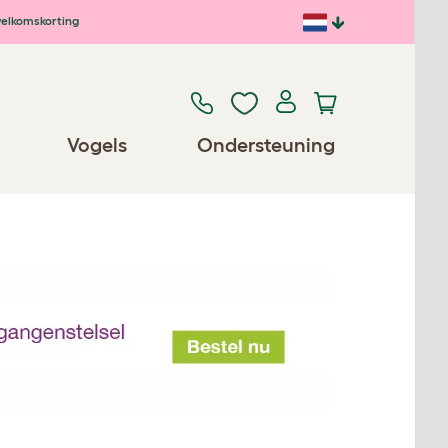
elkomskorting
Vogels
Ondersteuning