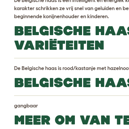
De Belgische haas is een intelligent en energiek 
karakter schrikken ze vrij snel van geluiden en be
beginnende konijnenhouder en kinderen.
BELGISCHE HAA
VARIËTEITEN
De Belgische haas is rood/kastanje met hazelnoo
BELGISCHE HAA
gangbaar
MEER OM VAN T