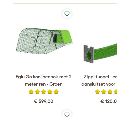
Eglu Go konijnenhok met 2
Zippi tunnel - e
meter ren - Groen
aansluitset voor
€ 599,00
€ 120,