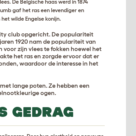
vlees. De Belgische haas werd in 1874
umb gaf het ras een levendiger en
het wilde Engelse konijn.
ty club opgericht. De populariteit
 jaren 1920 nam de populariteit van
n voor zijn vlees te fokken hoewel het
wakte het ras en zorgde ervoor dat er
onden, waardoor de interesse in het
n met lange poten. Ze hebben een
elnootkleurige ogen.
S GEDRAG