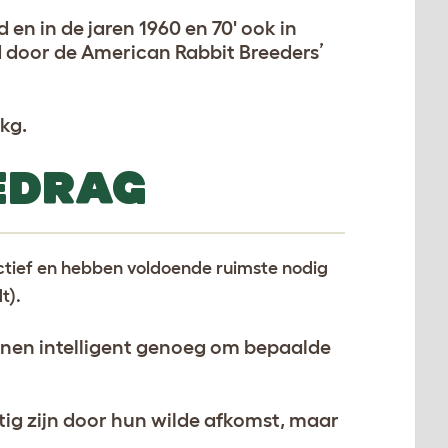
 en in de jaren 1960 en 70' ook in
d door de American Rabbit Breeders’
kg.
EDRAG
actief en hebben voldoende ruimste nodig
t).
ijnen intelligent genoeg om bepaalde
g zijn door hun wilde afkomst, maar