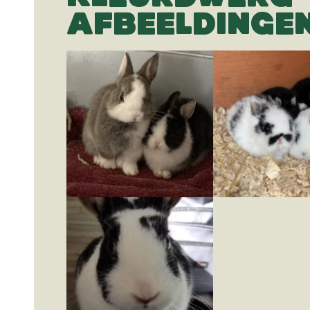
AFBEELDINGE