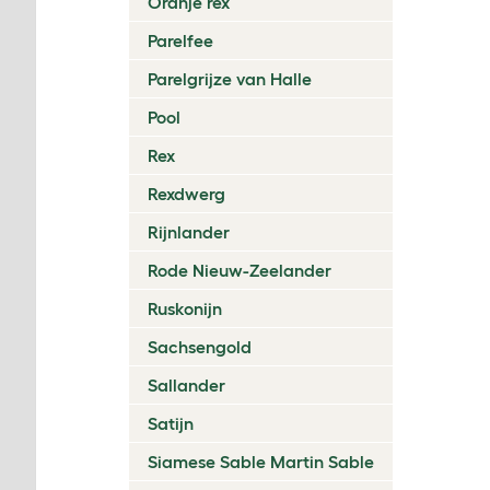
Oranje rex
Parelfee
Parelgrijze van Halle
Pool
Rex
Rexdwerg
Rijnlander
Rode Nieuw-Zeelander
Ruskonijn
Sachsengold
Sallander
Satijn
Siamese Sable Martin Sable