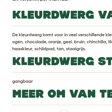
KLEURDWERG VA
De kleurdwerg komt voor in veel verschillende kl
ogen, chocolade, oranje, geel, bruin, chinchilla, li
haaskleur, schildpad, tan, staalgrijs.
KLEURDWERG S
gangbaar
MEER OM VAN T