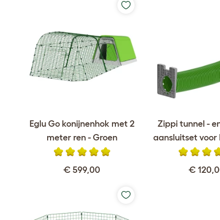
Eglu Go konijnenhok met 2
Zippi tunnel - e
meter ren - Groen
aansluitset voor
€ 599,00
€ 120,