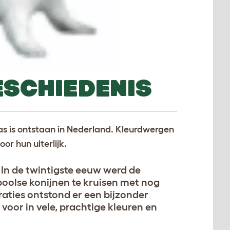
SCHIEDENIS
 ras is ontstaan in Nederland. Kleurdwergen
or hun uiterlijk.
 In de twintigste eeuw werd de
poolse konijnen te kruisen met nog
raties ontstond er een bijzonder
voor in vele, prachtige kleuren en