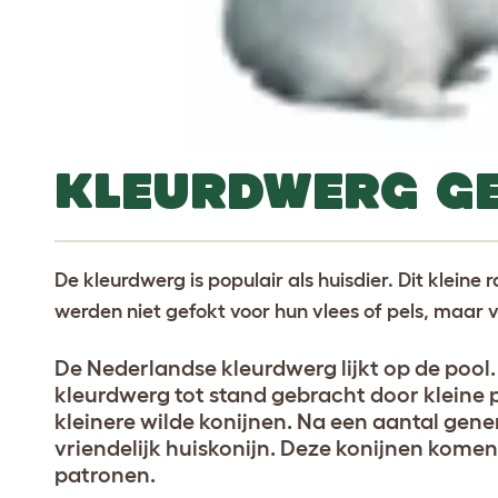
KLEURDWERG GE
De kleurdwerg is populair als huisdier. Dit kleine
werden niet gefokt voor hun vlees of pels, maar vo
De Nederlandse kleurdwerg lijkt op de pool.
kleurdwerg tot stand gebracht door kleine 
kleinere wilde konijnen. Na een aantal gene
vriendelijk huiskonijn. Deze konijnen komen 
patronen.