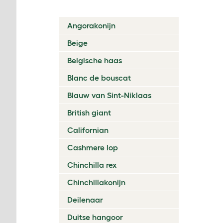
Angorakonijn
Beige
Belgische haas
Blanc de bouscat
Blauw van Sint-Niklaas
British giant
Californian
Cashmere lop
Chinchilla rex
Chinchillakonijn
Deilenaar
Duitse hangoor