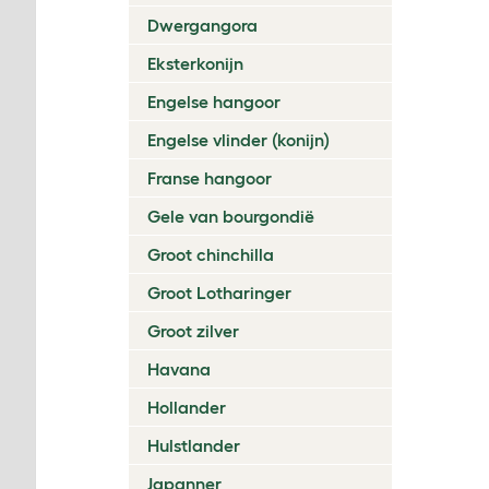
Dwergangora
Eksterkonijn
Engelse hangoor
Engelse vlinder (konijn)
Franse hangoor
Gele van bourgondië
Groot chinchilla
Groot Lotharinger
Groot zilver
Havana
Hollander
Hulstlander
Japanner