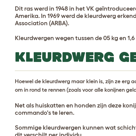
Dit ras werd in 1948 in het VK geïntroduceerd
Amerika. In 1969 werd de kleurdwerg erken
Association (ARBA).
Kleurdwergen wegen tussen de 05 kg en 1,6 
KLEURDWERG G
Hoewel de kleurdwerg maar klein is, zijn ze erg 
om in rond te rennen (zoals voor alle konijnen geld
Net als huiskatten en honden zijn deze kon
commando's te leren.
Sommige kleurdwergen kunnen wat schichti
dit verschilt per individu.