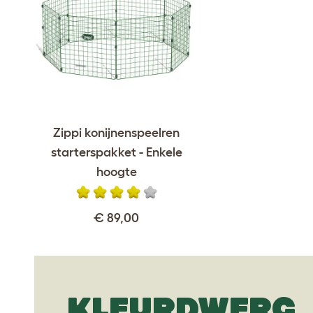
Zippi konijnenspeelren
starterspakket - Enkele
hoogte
€ 89,00
KLEURDWERG