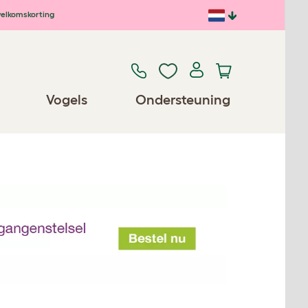
elkomskorting
Vogels
Ondersteuning