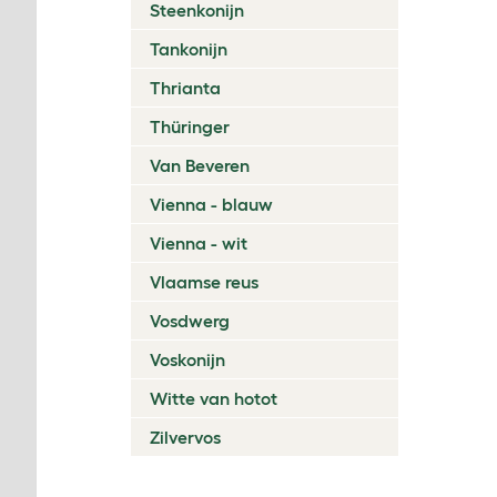
Steenkonijn
Tankonijn
Thrianta
Thüringer
Van Beveren
Vienna - blauw
Vienna - wit
Vlaamse reus
Vosdwerg
Voskonijn
Witte van hotot
Zilvervos