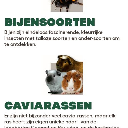
BIJENSOORTEN
Bijen zijn eindeloos fascinerende, kleurrijke
insecten met talloze soorten en onder-soorten om
te ontdekken.
CAVIARASSEN
Er zijn niet bijzonder veel cavia-rassen, maar elk
ras heeft zijn eigen unieke haar - van de
langharige Coronet en Peruvian, en de kortharige