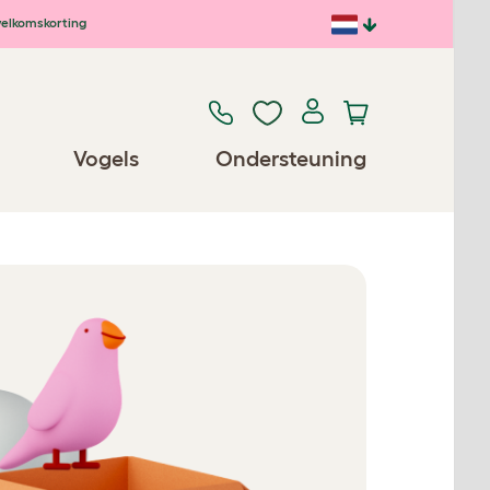
elkomskorting
Vogels
Ondersteuning