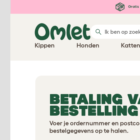
Ga naar de hoofdinhoud
Gratis 
Kippen
Honden
Katte
BETALING V
BESTELLING
Voer je ordernummer en postco
bestelgegevens op te halen.