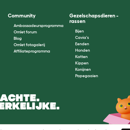
Community
Gezelschapsdieren -
rassen
Ambassadeursprogramma
Bijen
Omlet forum
Cavia's
Blog
Eenden
Omlet fotogalerij
Honden
Affiliateprogramma
Katten
Kippen
Konijnen
Papegaaien
ACHTE.
ERKELIJKE.