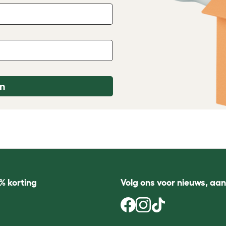
n
% korting
Volg ons voor nieuws, aa