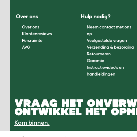
Over ons
Hulp nodig?
Over ons
Neem contact met ons
Klantenreviews
op
Persruimte
Veelgestelde vragen
AVG
Verzending & bezorging
Retourneren
Garantie
Instructievideo's en
handleidingen
VRAAG HET ONVERW
ONTWIKKEL HET OPM
Kom binnen.