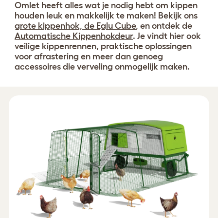
Omlet heeft alles wat je nodig hebt om kippen
houden leuk en makkelijk te maken! Bekijk ons
grote kippenhok, de Eglu Cube
, en ontdek de
Automatische Kippenhokdeur
. Je vindt hier ook
veilige kippenrennen, praktische oplossingen
voor afrastering en meer dan genoeg
accessoires die verveling onmogelijk maken.