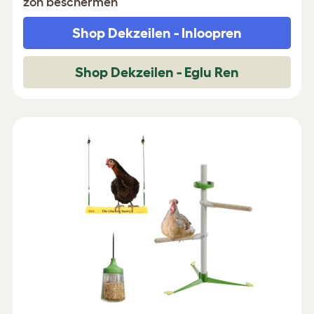
zon beschermen
Shop Dekzeilen - Inloopren
Shop Dekzeilen - Eglu Ren