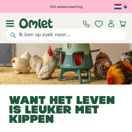
Ga naar de hoofdinhoud
10% welkomskorting
WANT HET LEVEN
IS LEUKER MET
KIPPEN