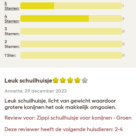
5
1
Sterren
:
4
2
Sterren
:
3
0
Sterren:
2
0
Sterren:
1 Ster:
0
Leuk schuilhuisje
Annette
,
29 december 2022
Leuk schuilhuisje, licht van gewicht waardoor
grotere konijnen het ook makkelijk omgooien.
Review voor:
Zippi schuilhuisje voor konijnen - Groen
Deze reviewer heeft de volgende huisdieren: 2-4