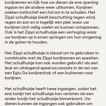
konijnenren en kijk hoe uw dieren de ene opening
ingaan en de andere weer uitkomen. Konijnen
zoeken instinctief een hol om in te schuilen. Het
Zippi schuilhuisje biedt beschutting tegen wind,
regen en zon en is tegelijk een plek waar uw
konijnen zich veilig voelen en kunnen ontspannen.
Ook is het Zippi schuilhuisje een verhoging waar
uw konijnen op kunnen springen om hun omgeving
in de gaten te houden.
Het Zippi schuilhuisje is ideaal om te gebruiken in
combinatie met de Zippi konijnenren en speelren.
Het schuilhuisje kan ook worden gebruikt als een
leuk en uitdagend speel-accessoire in de ren van
een Eglu Go konijnenhok of een buitenren voor
konijnen.
Het schuilhuisje heeft twee ingangen, zodat het
ene konijn het schuilhuisje kan verlaten als een
ander konijn het schuilhuisje binnenkomt. Uw
dieren kunnen de ingangen ook gebruiken om