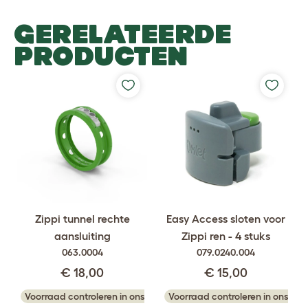
GERELATEERDE
PRODUCTEN
Easy Access sloten voor
Zippi tunnel rechte
Zippi ren - 4 stuks
aansluiting
079.0240.004
063.0004
€ 15,00
€ 18,00
Voorraad controleren in ons
Voorraad controleren in ons