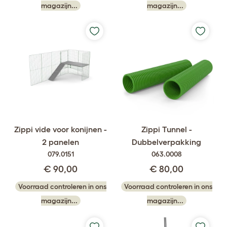
magazijn...
magazijn...
Zippi vide voor konijnen -
Zippi Tunnel -
2 panelen
Dubbelverpakking
079.0151
063.0008
€ 90,00
€ 80,00
Voorraad controleren in ons
Voorraad controleren in ons
magazijn...
magazijn...