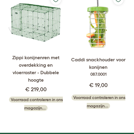
Zippi konijnenren met
Caddi snackhouder voor
overdekking en
konijnen
vloerraster - Dubbele
087.0001
hoogte
€ 19,00
€ 219,00
Voorraad controleren in ons
Voorraad controleren in ons
magazijn...
magazijn...