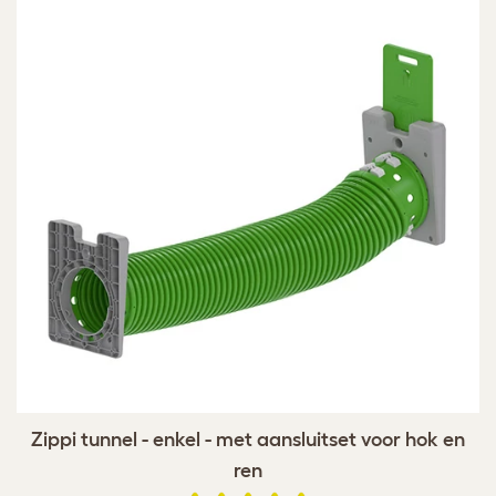
Zippi tunnel - enkel - met aansluitset voor hok en
ren