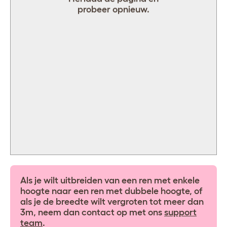
probeer opnieuw.
0
-
-
+
+
-
+
<
>
Als je wilt uitbreiden van een ren met enkele
hoogte naar een ren met dubbele hoogte, of
als je de breedte wilt vergroten tot meer dan
3m, neem dan contact op met ons
support
team
.