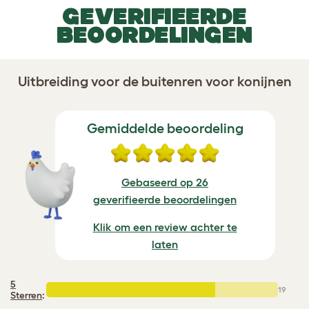
GEVERIFIEERDE
BEOORDELINGEN
Uitbreiding voor de buitenren voor konijnen
Gemiddelde beoordeling
Gebaseerd op 26
geverifieerde beoordelingen
Klik om een review achter te
laten
5
19
Sterren
: