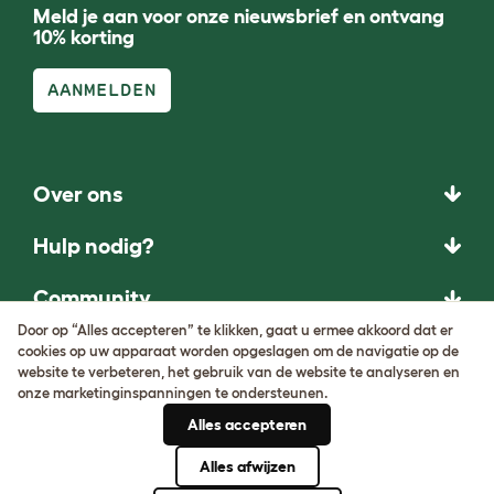
Meld je aan voor onze nieuwsbrief en ontvang
10% korting
AANMELDEN
Over ons
Hulp nodig?
Community
Door op “Alles accepteren” te klikken, gaat u ermee akkoord dat er
Gezelschapsdieren - rassen
cookies op uw apparaat worden opgeslagen om de navigatie op de
website te verbeteren, het gebruik van de website te analyseren en
onze marketinginspanningen te ondersteunen.
Huisdierengids
Alles accepteren
VRAAG HET
Alles afwijzen