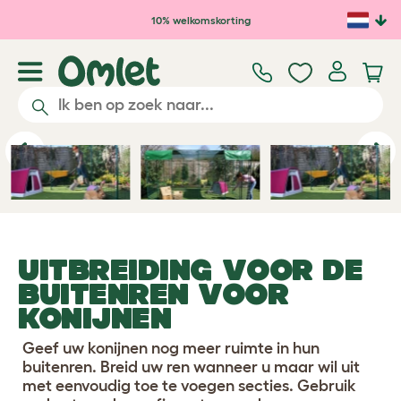
Ga naar de hoofdinhoud
10% welkomskorting
Previous
Ne
UITBREIDING VOOR DE
BUITENREN VOOR
KONIJNEN
Geef uw konijnen nog meer ruimte in hun
buitenren. Breid uw ren wanneer u maar wil uit
met eenvoudig toe te voegen secties. Gebruik