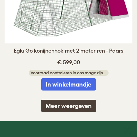
Eglu Go konijnenhok met 2 meter ren - Paars
€ 599,00
Voorraad controleren in ons magazijn...
In winkelmandje
Meer weergeven