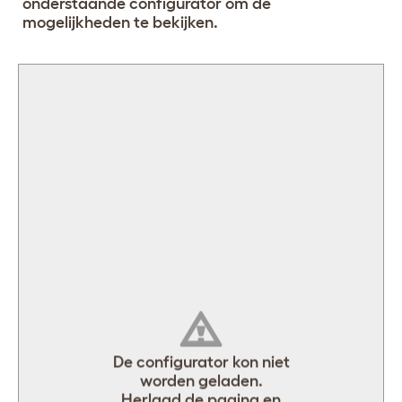
onderstaande configurator om de
mogelijkheden te bekijken.
[object Object]
De configurator kon niet
worden geladen.
Herlaad de pagina en