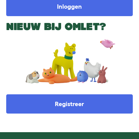
Inloggen
NIEUW BIJ OMLET?
Registreer