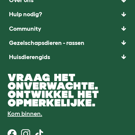
Over ons
Hulp nodig?
Community
Gezelschapsdieren - rassen
Huisdierengids
VRAAG HET
ONVERWACHTE.
ONTWIKKEL HET
OPMERKELIJKE.
Kom binnen.