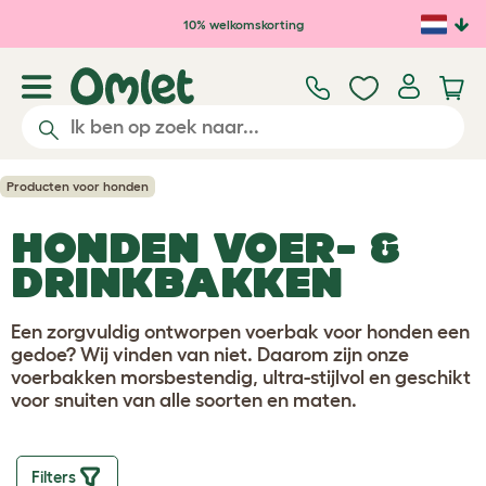
Ga naar de hoofdinhoud
10% welkomskorting
Producten voor honden
HONDEN VOER- &
DRINKBAKKEN
Een zorgvuldig ontworpen voerbak voor honden een
gedoe? Wij vinden van niet. Daarom zijn onze
voerbakken morsbestendig, ultra-stijlvol en geschikt
voor snuiten van alle soorten en maten.
Filters