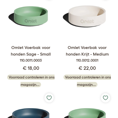
Omlet Voerbak voor
Omlet Voerbak voor
honden Sage - Small
honden Krijt - Medium
110.0011.0003
110.0012.0001
€ 18,00
€ 22,00
Voorraad controleren in ons
Voorraad controleren in ons
magazijn...
magazijn...