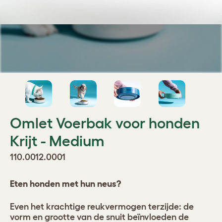
Omlet Voerbak voor honden
Krijt - Medium
110.0012.0001
Eten honden met hun neus?
Even het krachtige reukvermogen terzijde: de
vorm en grootte van de snuit beïnvloeden de