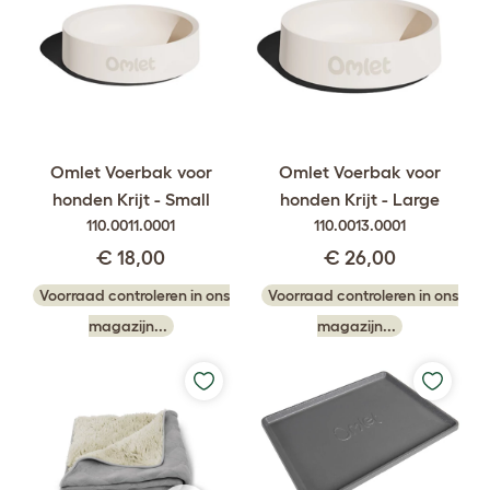
Omlet Voerbak voor
Omlet Voerbak voor
honden Krijt - Small
honden Krijt - Large
110.0011.0001
110.0013.0001
€ 18,00
€ 26,00
Voorraad controleren in ons
Voorraad controleren in ons
magazijn...
magazijn...