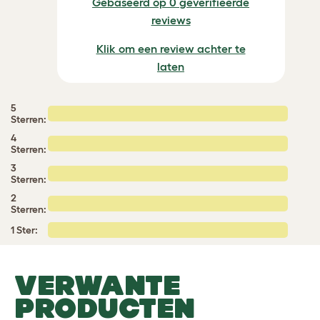
Gebaseerd op 0 geverifieerde
reviews
Klik om een review achter te
laten
5
Sterren:
4
Sterren:
3
Sterren:
2
Sterren:
1 Ster:
VERWANTE
PRODUCTEN