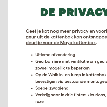
DE PRIVAC
Geef je kat nog meer privacy en voo
geur uit de kattenbak kan ontsnapp
deurtje voor de Maya kattenbak
.
Ultieme afzondering
Geurbarrière met ventilatie om geu
zoveel mogelijk te beperken
Op de Walk In- en Jump In kattenbak
bevestigen via bestaande montage
Soepel zwaaiend
Verkrijgbaar in drie tinten: kleurloos
roze