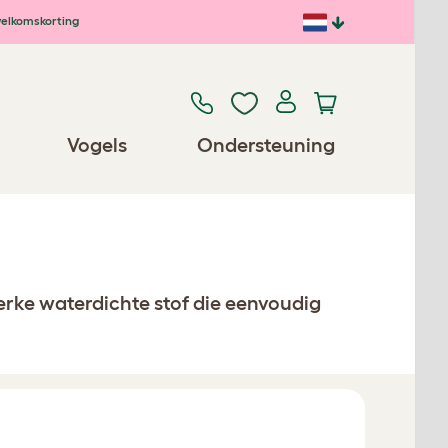
elkomskorting
Vogels
Ondersteuning
erke waterdichte stof die eenvoudig