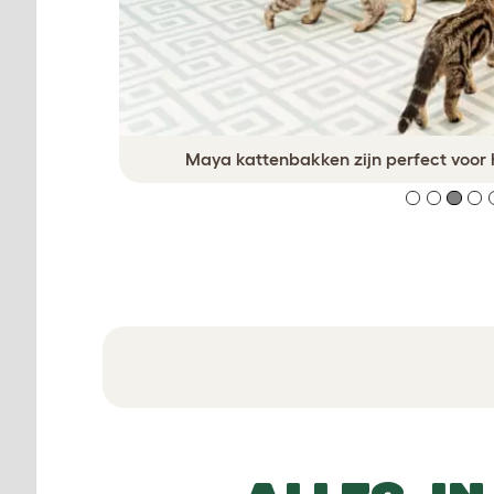
atten