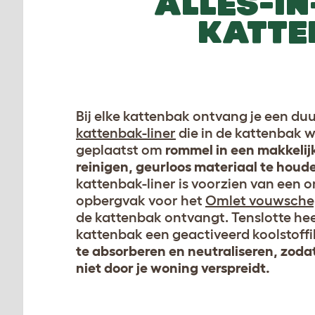
ALLES-IN
KATTE
Bij elke kattenbak ontvang je een d
kattenbak-liner
die in de kattenbak 
geplaatst om
rommel in een makkelij
reinigen, geurloos materiaal te houd
kattenbak-liner is voorzien van een 
opbergvak voor het
Omlet vouwsche
de kattenbak ontvangt. Tenslotte hee
kattenbak een geactiveerd koolstoffi
te absorberen en neutraliseren, zodat
niet door je woning verspreidt.