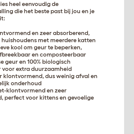
ies heel eenvoudig de
ling die het beste past bij jou en je
t:
ontvormend en zeer absorberend,
r huishoudens met meerdere katten
ieve kool om geur te beperken,
afbreekbaar en composteerbaar
sse geur en 100% biologisch
 voor extra duurzaamheid
r klontvormend, dus weinig afval en
lijk onderhoud
iet-klontvormend en zeer
 perfect voor kittens en gevoelige