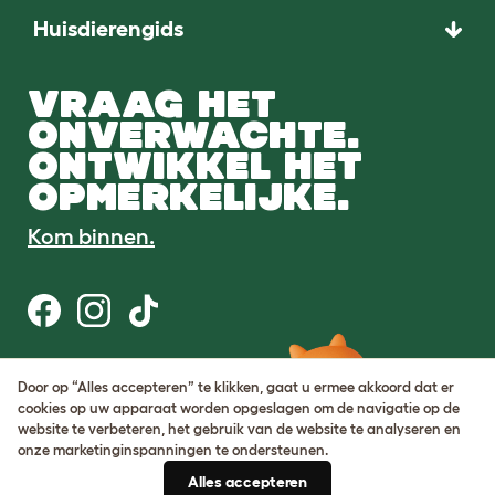
Huisdierengids
VRAAG HET
ONVERWACHTE.
ONTWIKKEL HET
OPMERKELIJKE.
Kom binnen.
Gebruiksvoorwaarden
Door op “Alles accepteren” te klikken, gaat u ermee akkoord dat er
Cookie & privacybeleid
cookies op uw apparaat worden opgeslagen om de navigatie op de
Cookie Settings
website te verbeteren, het gebruik van de website te analyseren en
Sitemap
onze marketinginspanningen te ondersteunen.
Alles accepteren