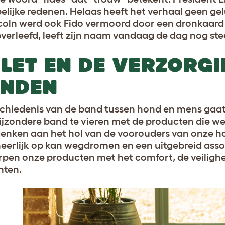
pelijke redenen. Helaas heeft het verhaal geen ge
coln werd ook Fido vermoord door een dronkaard 
overleefd, leeft zijn naam vandaag de dag nog ste
LET EN DE VERZORG
NDEN
chiedenis van de band tussen hond en mens gaat v
ijzondere band te vieren met de producten die 
enken aan het hol van de voorouders van onze 
eerlijk op kan wegdromen en een uitgebreid ass
pen onze producten met het comfort, de veilighe
hten.