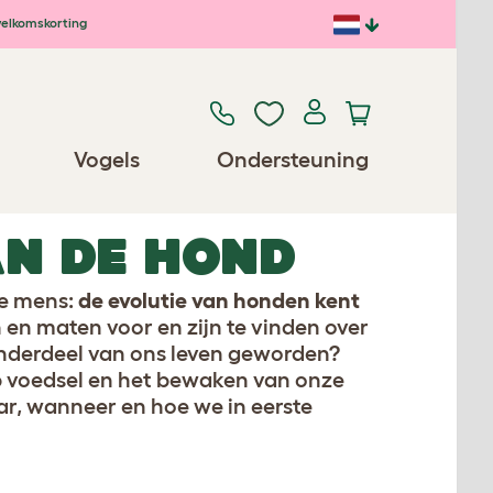
elkomskorting
Vogels
Ondersteuning
AN DE HOND
de mens:
de evolutie van honden kent
 en maten voor en zijn te vinden over
 onderdeel van ons leven geworden?
p voedsel en het bewaken van onze
ar, wanneer en hoe we in eerste