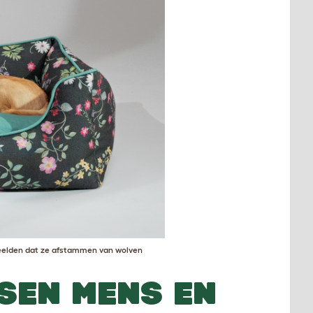
 beelden dat ze afstammen van wolven
SEN MENS EN