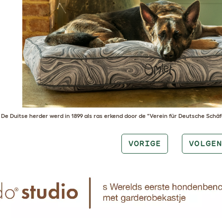
De
Duitse herder
werd in 1899 als ras erkend door de "Verein für Deutsche Sch
VORIGE
VOLGEN