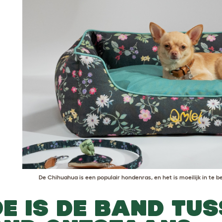
De
Chihuahua
is een populair hondenras, en het is moeilijk in te
E IS DE BAND TUS