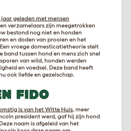
0 jaar geleden met mensen
 en verzamelaars zijn meegetrokken
ouw bestond nog niet en honden
ren en doden van prooien en het
Een vroege domesticatietheorie stelt
e band tussen hond en mens zich snel
sporen van wild, honden werden
igheid en voedsel. Deze band heeft
nu ook liefde en gezelschap.
N FIDO
mstig is van het Witte Huis
, meer
oln president werd, gaf hij zijn hond
Deze naam is afgeleid van het
 Lincoln koos deze naam om