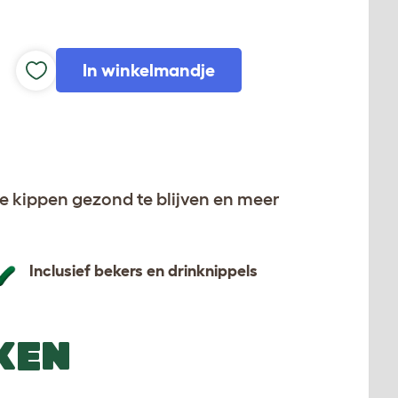
In winkelmandje
pt je kippen gezond te blijven en meer
Inclusief bekers en drinknippels
KEN