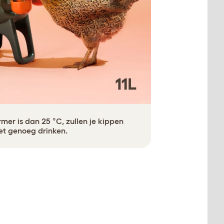
mer is dan 25 °C, zullen je kippen
et genoeg drinken.