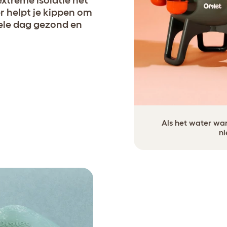
hele dag gezond en
Als het water war
ni