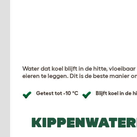
Previous
Previous
Water dat koel blijft in de hitte, vloeibaar
eieren te leggen. Dit is de beste manier 
Getest tot -10 °C
Blijft koel in de h
KIPPENWATER
Oml