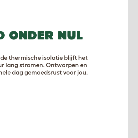
D ONDER NUL
de thermische isolatie blijft het
 uur lang stromen. Ontworpen en
 hele dag gemoedsrust voor jou.