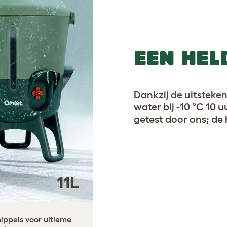
EEN HEL
Dankzij de uitsteken
water bij -10 °C 10
getest door ons; de
ippels voor ultieme
ul.