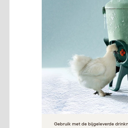
Gebruik met de bijgeleverde drinkn
prestaties onder n