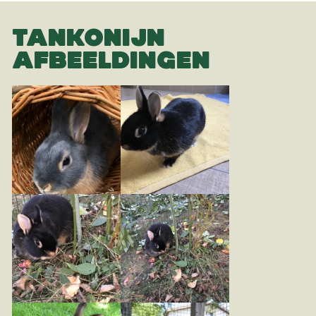
TANKONIJN
AFBEELDINGEN