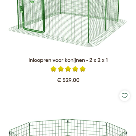
Inloopren voor konijnen - 2 x 2 x 1
€ 529,00