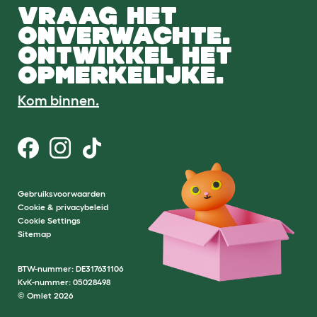
VRAAG HET
ONVERWACHTE.
ONTWIKKEL HET
OPMERKELIJKE.
Kom binnen.
Gebruiksvoorwaarden
Cookie & privacybeleid
Cookie Settings
Sitemap
BTW-nummer: DE317631106
KvK-nummer: 05028498
© Omlet 2026