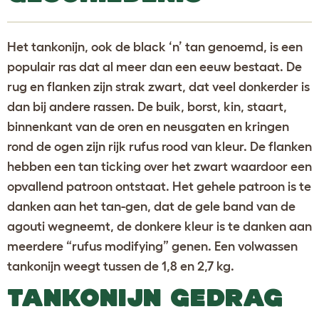
Het tankonijn, ook de black ‘n’ tan genoemd, is een
populair ras dat al meer dan een eeuw bestaat. De
rug en flanken zijn strak zwart, dat veel donkerder is
dan bij andere rassen. De buik, borst, kin, staart,
binnenkant van de oren en neusgaten en kringen
rond de ogen zijn rijk rufus rood van kleur. De flanken
hebben een tan ticking over het zwart waardoor een
opvallend patroon ontstaat. Het gehele patroon is te
danken aan het tan-gen, dat de gele band van de
agouti wegneemt, de donkere kleur is te danken aan
meerdere “rufus modifying” genen. Een volwassen
tankonijn weegt tussen de 1,8 en 2,7 kg.
TANKONIJN GEDRAG