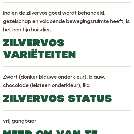
Indien de zilvervos goed wordt behandeld,
gezelschap en voldoende bewegingsruimte heeft, is
het een fijn huisdier.
ZILVERVOS
VARIËTEITEN
Zwart (donker blauwe onderkleur), blauw,
chocolade (leisteen onderkleur), lila
ZILVERVOS STATUS
vrij gangbaar
MEER OM VAN TE