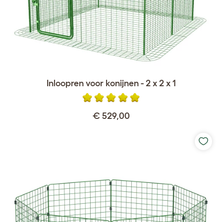
Inloopren voor konijnen - 2 x 2 x 1
€ 529,00