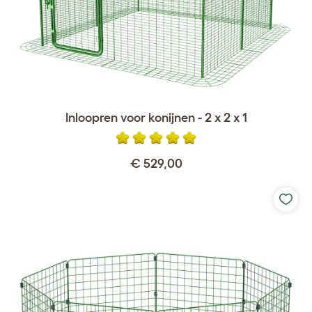
Inloopren voor konijnen - 2 x 2 x 1
€ 529,00