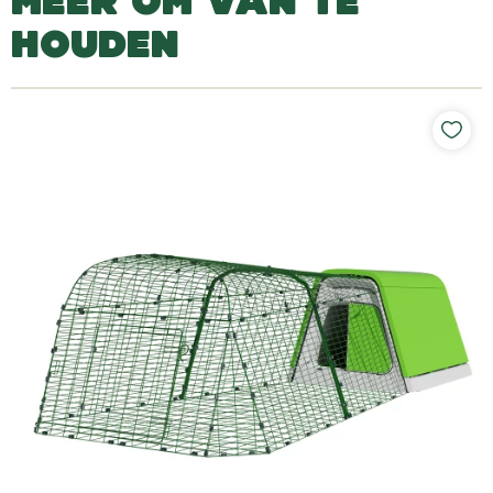
MEER OM VAN TE
HOUDEN