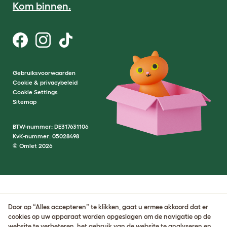
Kom binnen.
Gebruiksvoorwaarden
Cookie & privacybeleid
Cookie Settings
Sitemap
BTW-nummer: DE317631106
KvK-nummer: 05028498
© Omlet 2026
Door op “Alles accepteren” te klikken, gaat u ermee akkoord dat er
cookies op uw apparaat worden opgeslagen om de navigatie op de
website te verbeteren, het gebruik van de website te analyseren en