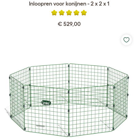
Inloopren voor konijnen - 2 x 2 x 1
€ 529,00