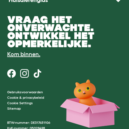
VRAAG HET
ONVERWACHTE.
ONTWIKKEL HET
OPMERKELIJKE.
Kom binnen.
Gebruiksvoorwaarden
Cookie & privacybeleid
Cookie Settings
Sitemap
BTW-nummer: DE317631106
KvK-nummer: 05028498