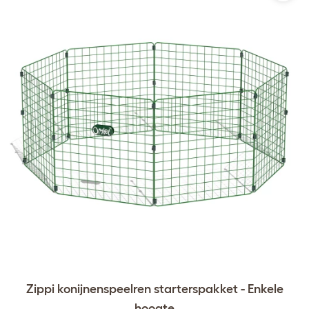
Zippi konijnenspeelren starterspakket - Enkele
hoogte