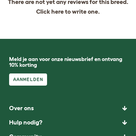
There are not yet any reviews for this breed.
Click
here
to write one.
Meld je aan voor onze nieuwsbrief en ontvang
10% korting
AANMELDEN
Over ons
Hulp nodig?