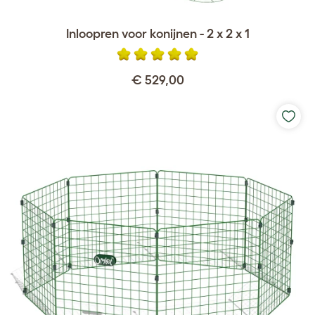
Inloopren voor konijnen - 2 x 2 x 1
€ 529,00