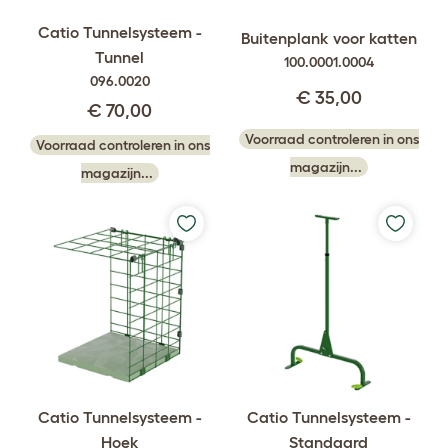
Catio Tunnelsysteem -
Buitenplank voor katten
Tunnel
100.0001.0004
096.0020
€ 35,00
€ 70,00
Voorraad controleren in ons
Voorraad controleren in ons
magazijn...
magazijn...
Catio Tunnelsysteem -
Catio Tunnelsysteem -
Hoek
Standaard