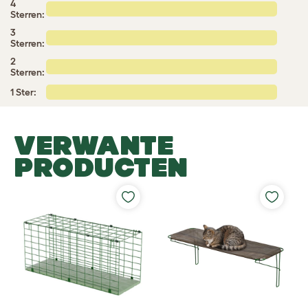
4
Sterren:
3
Sterren:
2
Sterren:
1 Ster:
VERWANTE
PRODUCTEN