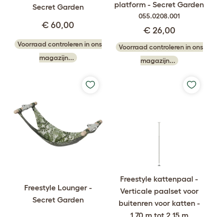
platform - Secret Garden
Secret Garden
055.0208.001
€ 60,00
€ 26,00
Voorraad controleren in ons
Voorraad controleren in ons
magazijn...
magazijn...
Freestyle kattenpaal -
Freestyle Lounger -
Verticale paalset voor
Secret Garden
buitenren voor katten -
1,70 m tot 2,15 m