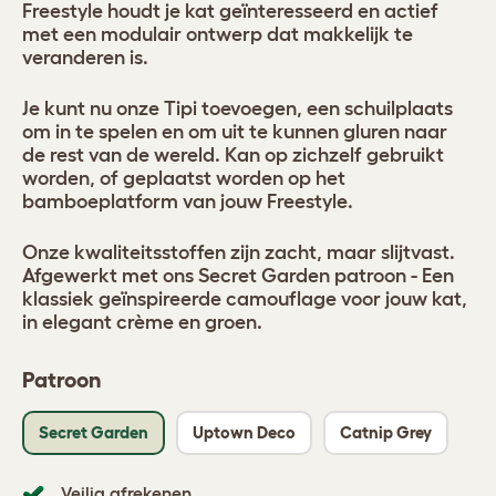
Freestyle houdt je kat geïnteresseerd en actief
met een modulair ontwerp dat makkelijk te
veranderen is.
Je kunt nu onze Tipi toevoegen, een schuilplaats
om in te spelen en om uit te kunnen gluren naar
de rest van de wereld. Kan op zichzelf gebruikt
worden, of geplaatst worden op het
bamboeplatform van jouw Freestyle.
Onze kwaliteitsstoffen zijn zacht, maar slijtvast.
Afgewerkt met ons Secret Garden patroon - Een
klassiek geïnspireerde camouflage voor jouw kat,
in elegant crème en groen.
Patroon
Secret Garden
Uptown Deco
Catnip Grey
Veilig afrekenen