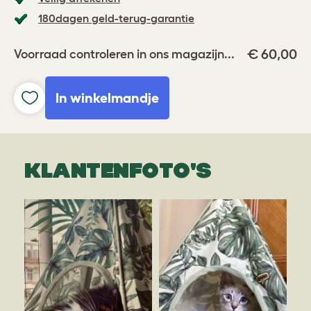
180dagen geld-terug-garantie
€ 60,00
Voorraad controleren in ons magazijn...
In winkelmandje
KLANTENFOTO'S