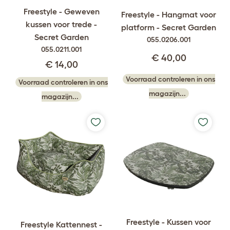
Freestyle - Geweven
Freestyle - Hangmat voor
kussen voor trede -
platform - Secret Garden
Secret Garden
055.0206.001
055.0211.001
€ 40,00
€ 14,00
Voorraad controleren in ons
Voorraad controleren in ons
magazijn...
magazijn...
Freestyle - Kussen voor
Freestyle Kattennest -