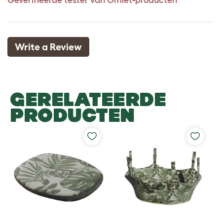
Write a Review
GERELATEERDE
PRODUCTEN