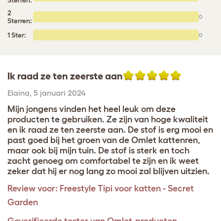
2
0
Sterren:
1 Ster:
0
Ik raad ze ten zeerste aan
Elaina
,
5 januari 2024
Mijn jongens vinden het heel leuk om deze
producten te gebruiken. Ze zijn van hoge kwaliteit
en ik raad ze ten zeerste aan. De stof is erg mooi en
past goed bij het groen van de Omlet kattenren,
maar ook bij mijn tuin. De stof is sterk en toch
zacht genoeg om comfortabel te zijn en ik weet
zeker dat hij er nog lang zo mooi zal blijven uitzien.
Review voor:
Freestyle Tipi voor katten - Secret
Garden
Geverifieerde tester van Omlet-producten