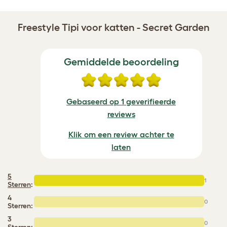
Freestyle Tipi voor katten - Secret Garden
Gemiddelde beoordeling
Gebaseerd op 1 geverifieerde
reviews
Klik om een review achter te
laten
5
1
Sterren
:
4
0
Sterren:
3
0
Sterren: