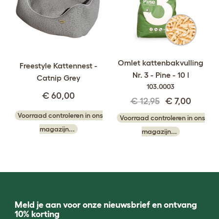
Omlet kattenbakvulling
Freestyle Kattennest -
Nr. 3 - Pine - 10 l
Catnip Grey
103.0003
€ 60,00
€ 12,95
€ 7,00
Voorraad controleren in ons
Voorraad controleren in ons
magazijn...
magazijn...
Meld je aan voor onze nieuwsbrief en ontvang
10% korting