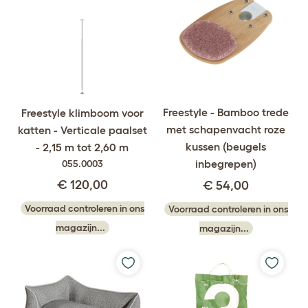
Freestyle - Bamboo trede
Freestyle klimboom voor
met schapenvacht roze
katten - Verticale paalset
kussen (beugels
- 2,15 m tot 2,60 m
inbegrepen)
055.0003
€ 120,00
€ 54,00
Voorraad controleren in ons
Voorraad controleren in ons
magazijn...
magazijn...