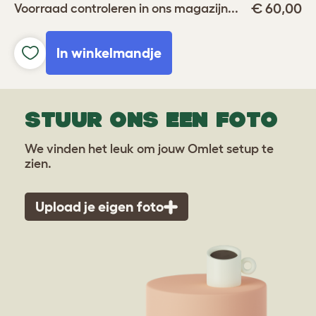
€ 60,00
Voorraad controleren in ons magazijn...
In winkelmandje
STUUR ONS EEN FOTO
We vinden het leuk om jouw Omlet setup te
zien.
Upload je eigen foto