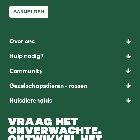
AANMELDEN
Over ons
Hulp nodig?
Community
Gezelschapsdieren - rassen
Huisdierengids
VRAAG HET
ONVERWACHTE.
ONTWIKKEL HET