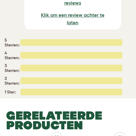
reviews
Klik om een review achter te
laten
5
Sterren:
4
Sterren:
3
Sterren:
2
Sterren:
1 Ster:
GERELATEERDE
PRODUCTEN