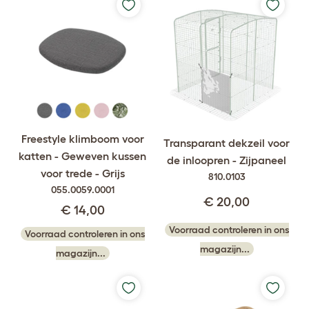
Freestyle klimboom voor
Transparant dekzeil voor
katten - Geweven kussen
de inloopren - Zijpaneel
voor trede - Grijs
810.0103
055.0059.0001
€ 20,00
€ 14,00
Voorraad controleren in ons
Voorraad controleren in ons
magazijn...
magazijn...