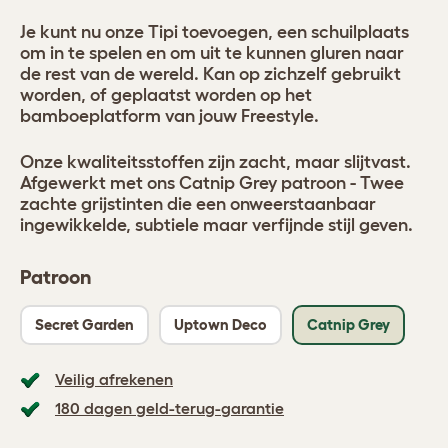
Je kunt nu onze Tipi toevoegen, een schuilplaats
om in te spelen en om uit te kunnen gluren naar
de rest van de wereld. Kan op zichzelf gebruikt
worden, of geplaatst worden op het
bamboeplatform van jouw Freestyle.
Onze kwaliteitsstoffen zijn zacht, maar slijtvast.
Afgewerkt met ons Catnip Grey patroon - Twee
zachte grijstinten die een onweerstaanbaar
ingewikkelde, subtiele maar verfijnde stijl geven.
Patroon
Secret Garden
Uptown Deco
Catnip Grey
Veilig afrekenen
180 dagen geld-terug-garantie