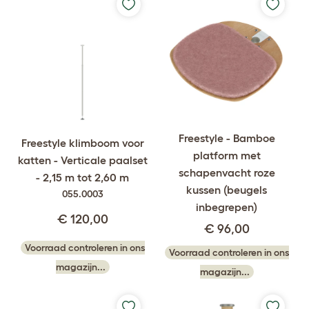
Freestyle - Bamboe
Freestyle klimboom voor
platform met
katten - Verticale paalset
schapenvacht roze
- 2,15 m tot 2,60 m
kussen (beugels
055.0003
inbegrepen)
€ 120,00
€ 96,00
Voorraad controleren in ons
Voorraad controleren in ons
magazijn...
magazijn...