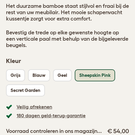
Het duurzame bamboe staat stijlvol en fraai bij de
rest van uw meubilair. Het mooie schapenvacht
kussentje zorgt voor extra comfort.
Bevestig de trede op elke gewenste hoogte op
een verticale paal met behulp van de bijgeleverde
beugels.
Kleur
Grijs
Blauw
Geel
Sheepskin Pink
Secret Garden
Veilig afrekenen
180 dagen geld-terug-garantie
€ 54,00
Voorraad controleren in ons magazijn...