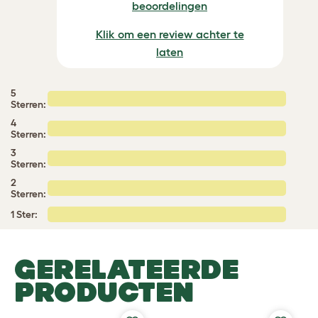
beoordelingen
Klik om een review achter te
laten
5
Sterren:
4
Sterren:
3
Sterren:
2
Sterren:
1 Ster:
GERELATEERDE
PRODUCTEN