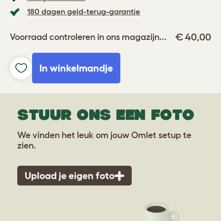
180 dagen geld-terug-garantie
€ 40,00
Voorraad controleren in ons magazijn...
In winkelmandje
STUUR ONS EEN FOTO
We vinden het leuk om jouw Omlet setup te
zien.
Upload je eigen foto