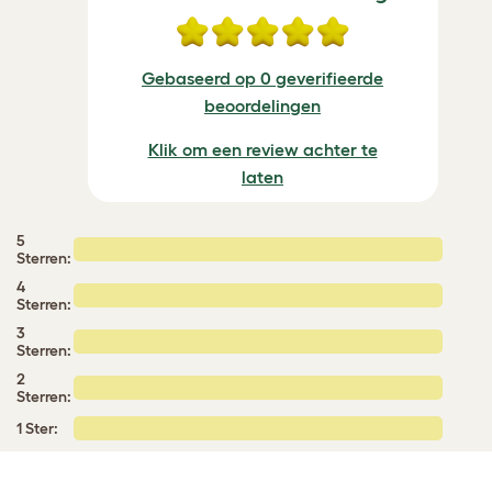
Gebaseerd op 0 geverifieerde
beoordelingen
Klik om een review achter te
laten
5
Sterren:
4
Sterren:
3
Sterren:
2
Sterren:
1 Ster: