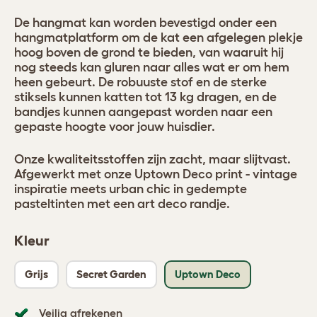
De hangmat kan worden bevestigd onder een
hangmatplatform om de kat een afgelegen plekje
hoog boven de grond te bieden, van waaruit hij
nog steeds kan gluren naar alles wat er om hem
heen gebeurt. De robuuste stof en de sterke
stiksels kunnen katten tot 13 kg dragen, en de
bandjes kunnen aangepast worden naar een
gepaste hoogte voor jouw huisdier.
Onze kwaliteitsstoffen zijn zacht, maar slijtvast.
Afgewerkt met onze Uptown Deco print - vintage
inspiratie meets urban chic in gedempte
pasteltinten met een art deco randje.
Kleur
Grijs
Secret Garden
Uptown Deco
Veilig afrekenen